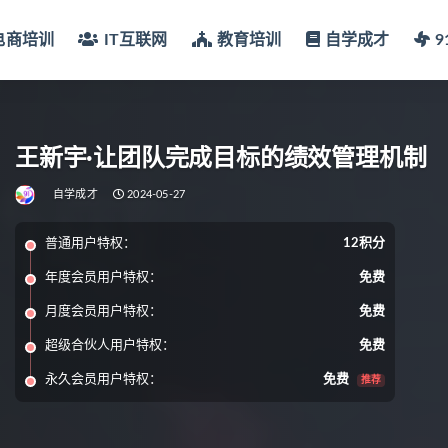
电商培训
IT互联网
教育培训
自学成才
王新宇·让团队完成目标的绩效管理机制
自学成才
2024-05-27
普通用户特权：
12积分
年度会员用户特权：
免费
月度会员用户特权：
免费
超级合伙人用户特权：
免费
永久会员用户特权：
免费
推荐