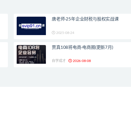
唐老师·25年企业财税与股权实战课
2025-08-24
贾真108将电商·电商圈(更新7月)
自学成才
2026-08-08