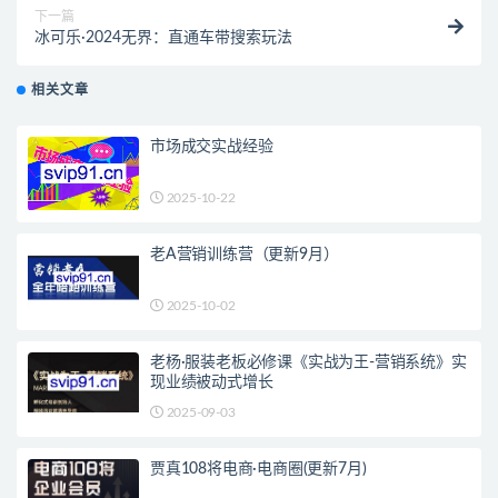
下一篇
冰可乐·2024无界：直通车带搜索玩法
相关文章
市场成交实战经验
2025-10-22
老A营销训练营（更新9月）
2025-10-02
老杨·服装老板必修课《实战为王-营销系统》实
现业绩被动式增长
2025-09-03
贾真108将电商·电商圈(更新7月)