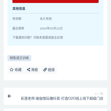
其他信息
有效期
永久有效
最近更新
2024年05月22日
下载遇到问题？可联系客服或留言反馈
销售成交训练
收藏
海报
链接
上一篇
彩莲老师·瑜伽馆玩赚抖音-打造O2O线上线下超级门店