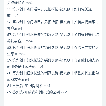
先点破尴尬.mp4
55.第八剑丨奇门遁甲，见招拆招-第八剑丨如何完美道
歉.mp4
56.第八剑丨奇门遁甲，见招拆招-第八剑丨如何高情商跟进
客户.mp4
57.第九剑丨细水长流的销冠之路-第九剑丨如何通过微信培
养终身客户.mp4
58.第九剑丨细水长流的销冠之路-第九剑丨乔哈里之窗的人
生意义.mp4
59.第九剑丨细水长流的销冠之路-第九剑丨真正能打动人心
的服务是什么样的.mp4
60.第九剑丨细水长流的销冠之路-第九剑丨销售如何发出勾
心朋友圈.mp4
61.番外篇-SPIN提问术.mp4
62.番外篇-开放式和封闭式的区别.mp4