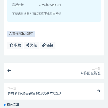
最近更新
2024年05月15日
下载遇到问题？可联系客服或留言反馈
Ai写作/ChatGPT
收藏
海报
链接
上一篇
AI作图全能班
下一篇
卷卷老师·顶尖销售的18大基本功2.0
相关文章