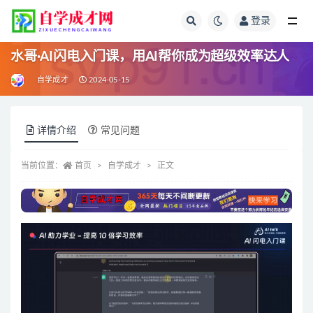
登录
全部
水哥·AI闪电入门课，用AI帮你成为超级效率达人
自学成才
2024-05-15
详情介绍
常见问题
当前位置：
首页
自学成才
正文