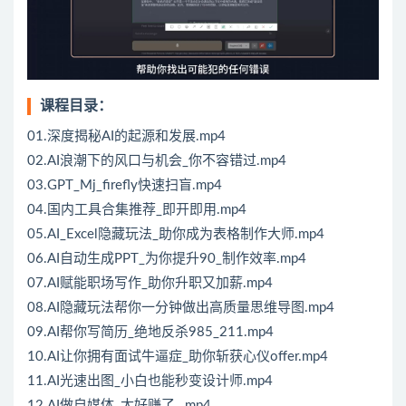
课程目录：
01.深度揭秘AI的起源和发展.mp4
02.AI浪潮下的风口与机会_你不容错过.mp4
03.GPT_Mj_firefly快速扫盲.mp4
04.国内工具合集推荐_即开即用.mp4
05.AI_Excel隐藏玩法_助你成为表格制作大师.mp4
06.AI自动生成PPT_为你提升90_制作效率.mp4
07.AI赋能职场写作_助你升职又加薪.mp4
08.AI隐藏玩法帮你一分钟做出高质量思维导图.mp4
09.AI帮你写简历_绝地反杀985_211.mp4
10.AI让你拥有面试牛逼症_助你斩获心仪offer.mp4
11.AI光速出图_小白也能秒变设计师.mp4
12.AI做自媒体_太好赚了_.mp4