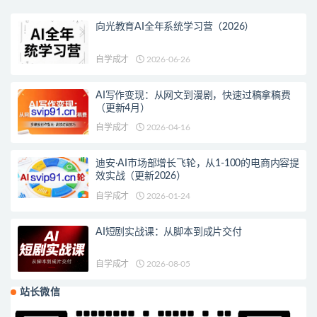
向光教育AI全年系统学习营（2026）
自学成才
2026-06-26
AI写作变现：从网文到漫剧，快速过稿拿稿费
（更新4月）
自学成才
2026-04-16
迪安·AI市场部增长飞轮，从1-100的电商内容提
效实战（更新2026）
自学成才
2026-01-24
AI短剧实战课：从脚本到成片交付
自学成才
2026-08-05
站长微信