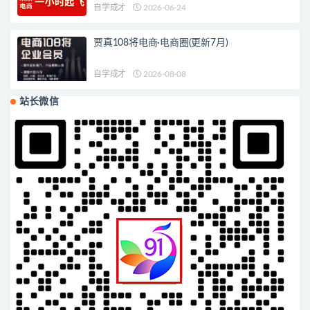
自学成才
2026-06-24
贾真108将电商·电商圈(更新7月)
自学成才
2026-08-08
站长微信