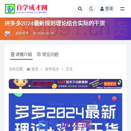
登录
全部
拼多多2024最新规则理论结合实际的干货
自学成才
2024-05-05
详情介绍
常见问题
当前位置：
首页
自学成才
正文