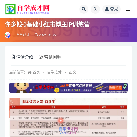
登录
全部
许多钱·0基础小红书博主IP训练营
自学成才
2024-04-27
详情介绍
常见问题
当前位置：
首页
自学成才
正文