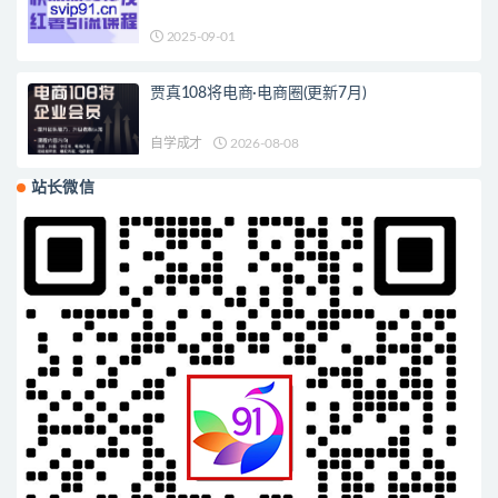
2025-09-01
贾真108将电商·电商圈(更新7月)
自学成才
2026-08-08
站长微信