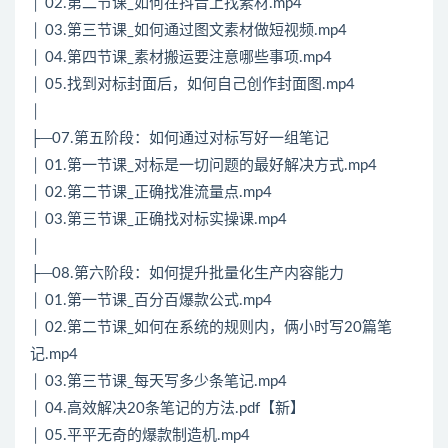
│ 02.第二节课_如何在抖音上找素材.mp4
│ 03.第三节课_如何通过图文素材做短视频.mp4
│ 04.第四节课_素材搬运要注意哪些事项.mp4
│ 05.找到对标封面后，如何自己创作封面图.mp4
│
├─07.第五阶段：如何通过对标写好一组笔记
│ 01.第一节课_对标是一切问题的最好解决方式.mp4
│ 02.第二节课_正确找准流量点.mp4
│ 03.第三节课_正确找对标实操课.mp4
│
├─08.第六阶段：如何提升批量化生产内容能力
│ 01.第一节课_百分百爆款公式.mp4
│ 02.第二节课_如何在系统的规则内，俩小时写20篇笔
记.mp4
│ 03.第三节课_每天写多少条笔记.mp4
│ 04.高效解决20条笔记的方法.pdf【新】
│ 05.平平无奇的爆款制造机.mp4