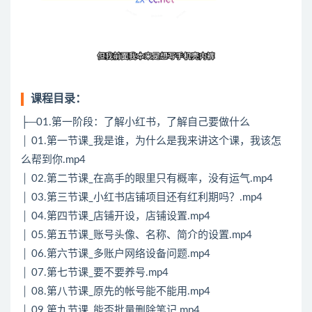
课程目录：
├─01.第一阶段：了解小红书，了解自己要做什么
│ 01.第一节课_我是谁，为什么是我来讲这个课，我该怎
么帮到你.mp4
│ 02.第二节课_在高手的眼里只有概率，没有运气.mp4
│ 03.第三节课_小红书店铺项目还有红利期吗？.mp4
│ 04.第四节课_店铺开设，店铺设置.mp4
│ 05.第五节课_账号头像、名称、简介的设置.mp4
│ 06.第六节课_多账户网络设备问题.mp4
│ 07.第七节课_要不要养号.mp4
│ 08.第八节课_原先的帐号能不能用.mp4
│ 09.第九节课_能否批量删除笔记.mp4