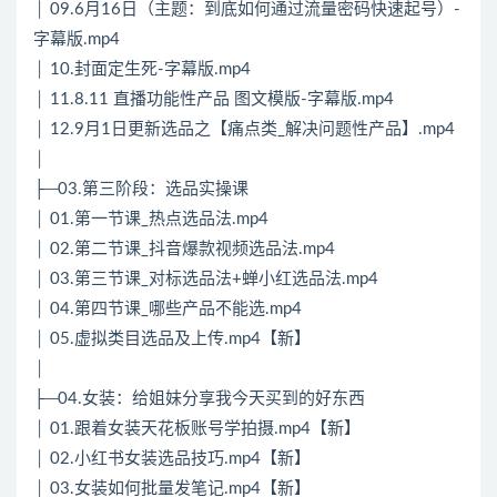
│ 09.6月16日（主题：到底如何通过流量密码快速起号）-
字幕版.mp4
│ 10.封面定生死-字幕版.mp4
│ 11.8.11 直播功能性产品 图文模版-字幕版.mp4
│ 12.9月1日更新选品之【痛点类_解决问题性产品】.mp4
│
├─03.第三阶段：选品实操课
│ 01.第一节课_热点选品法.mp4
│ 02.第二节课_抖音爆款视频选品法.mp4
│ 03.第三节课_对标选品法+蝉小红选品法.mp4
│ 04.第四节课_哪些产品不能选.mp4
│ 05.虚拟类目选品及上传.mp4【新】
│
├─04.女装：给姐妹分享我今天买到的好东西
│ 01.跟着女装天花板账号学拍摄.mp4【新】
│ 02.小红书女装选品技巧.mp4【新】
│ 03.女装如何批量发笔记.mp4【新】