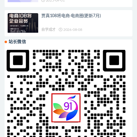
2025-09-01
贾真108将电商·电商圈(更新7月)
自学成才
2026-08-08
站长微信