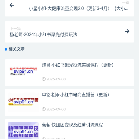
上一篇
小星小姐·大健康流量变现2.0（更新3-4月）【大小约
80Gb】
下一篇
杨老师·2024年小红书聚光付费玩法
相关文章
烽哥·小红书聚光投流实操课程（更新）
2025-09-08
申铭老师·小红书电商直播营（更新）
2025-09-03
葡萄·快团团变现及红薯引流课程