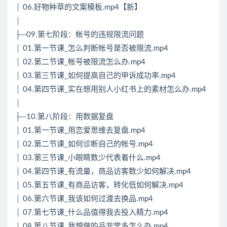
│ 06.好物种草的文案模板.mp4【新】
│
├─09.第七阶段：帐号的违规限流问题
│ 01.第一节课_怎么判断帐号是否被限流.mp4
│ 02.第二节课_帐号被限流怎么办.mp4
│ 03.第三节课_如何提高自己的申诉成功率.mp4
│ 04.第四节课_实在想用别人小红书上的素材怎么办.mp4
│
├─10.第八阶段：用数据复盘
│ 01.第一节课_用恋爱思维去复盘.mp4
│ 02.第二节课_如何诊断自己的帐号.mp4
│ 03.第三节课_小眼睛数少代表着什么.mp4
│ 04.第四节课_有流量，商品访客数少如何解决.mp4
│ 05.第五节课_有商品访客，转化低如何解决.mp4
│ 06.第六节课_我该如何过渡去换品.mp4
│ 07.第七节课_什么品值得我去投入精力.mp4
│ 08.第八节课_我想做的品非常多怎么办.mp4