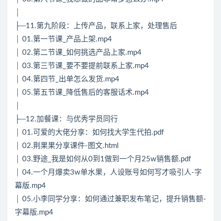
│
├─11.第九阶段：上传产品，联系上家，处理售后
│ 01.第一节课_产品上架.mp4
│ 02.第二节课_如何挑选产品上家.mp4
│ 03.第三节课_要不要提前联系上家.mp4
│ 04.第四节_出单怎么发货.mp4
│ 05.第五节课_降低售后的客服话术.mp4
│
├─12.加餐课：与优秀学员同行
│ 01.可爱的大佬分享：如何找大学生代拍.pdf
│ 02.荆果果分享课件-图文.html
│ 03.野途_我是如何从0到1做到一个月25w销售额.pdf
│ 04.一个月爆卖3w单水果，人设账号如何写才吸引人-字
幕版.mp4
│ 05.小李同学分享：如何通过兼职发布笔记，提升销售额-
字幕版.mp4