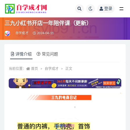
登录
全部
三九小红书开店一年陪伴课（更新）
自学成才
2024-04-11
详情介绍
常见问题
当前位置：
首页
自学成才
正文