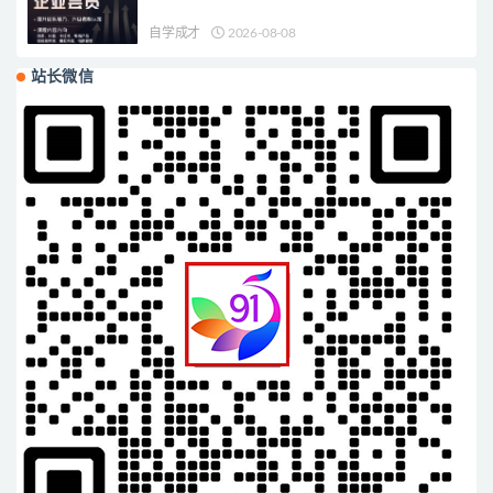
自学成才
2026-08-08
站长微信