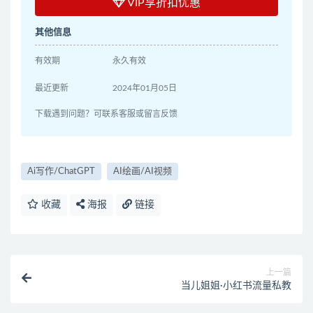
VIP享折扣优惠
其他信息
有效期
永久有效
最近更新
2024年01月05日
下载遇到问题？可联系客服或留言反馈
Ai写作/ChatGPT
AI绘画/AI视频
收藏
海报
链接
上一篇
当儿姐姐·小红书流量私教