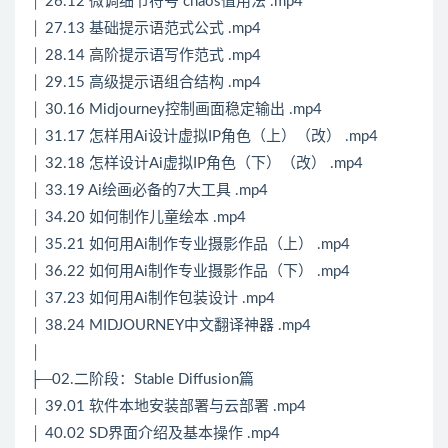
│ 26.12 微调细节符号 chaos值用法 .mp4
│ 27.13 基础提示语范式公式 .mp4
│ 28.14 高阶提示语写作范式 .mp4
│ 29.15 高级提示语组合结构 .mp4
│ 30.16 Midjourney控制画面稳定输出 .mp4
│ 31.17 怎样用Ai设计虚拟IP角色（上）（改） .mp4
│ 32.18 怎样设计Ai虚拟IP角色（下）（改） .mp4
│ 33.19 Ai绘画必备的7大工具 .mp4
│ 34.20 如何制作儿童绘本 .mp4
│ 35.21 如何用Ai制作专业摄影作品（上） .mp4
│ 36.22 如何用Ai制作专业摄影作品（下） .mp4
│ 37.23 如何用Ai制作包装设计 .mp4
│ 38.24 MIDJOURNEY中文翻译神器 .mp4
│
├─02.二阶段：Stable Diffusion篇
│ 39.01 软件本地安装部署与云部署 .mp4
│ 40.02 SD界面介绍及基本操作 .mp4