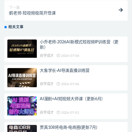
下一篇
鹤老师·短视频极简开悟课
相关文章
小乔老师·2026AI新模式短视频IP训练营（更
新）
自学成才
2026-07-06
大象学长·AI导演直播训练营
自学成才
2026-07-06
AI漫剧+AI短视频大师课（更新6月）
自学成才
2026-07-01
贾真108将电商·电商圈(更新7月)