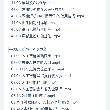
│ 41.03 模型及C站介绍 .mp4
│ 42.04 常用模型推荐及VAE的介绍 .mp4
│ 43.05 深度解析TAG(提示词)的使用技巧 .mp4
│ 44.06 图生图功能详解 .mp4
│ 45.07 高清无损放大出图 .mp4
│ 46.08 局部重绘功能基础 .mp4
│
├─03.三阶段：AI文本篇
│ 01.01 人工智能基础概念 .mp4
│ 02.02 未来AI世界的入口 .mp4
│ 03.03 什么是算力流量单元 .mp4
│ 04.04 人工智能是超强智囊大脑 .mp4
│ 05.05 人工智能的用处 .mp4
│ 06.06 人工智能会引发失业潮吗 .mp4
│ 07.谷歌邮箱注册流程 .mp4
│ 08.写作神器Notion AI核心功能实战 .mp4
│ 09.Ai文本制作PPT的两种方法 .mp4