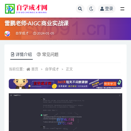
登录
全部
雷鹏老师·AIGC商业实战课
自学成才
2024-01-05
详情介绍
常见问题
当前位置：
首页
自学成才
正文