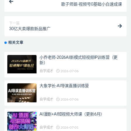
歌子师姐·视频号0基础小白速成课
下一篇
30亿大卖爆款新品推广
相关文章
小乔老师·2026AI新模式短视频IP训练营（更
新）
自学成才
2026-07-06
大象学长·AI导演直播训练营
自学成才
2026-07-06
AI漫剧+AI短视频大师课（更新6月）
自学成才
2026-07-01