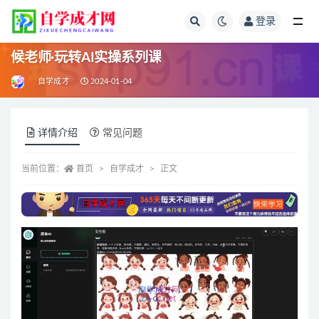
登录
全部
候老师·玩转AI实操系列课
自学成才
2024-01-04
详情介绍
常见问题
当前位置：
首页
自学成才
正文