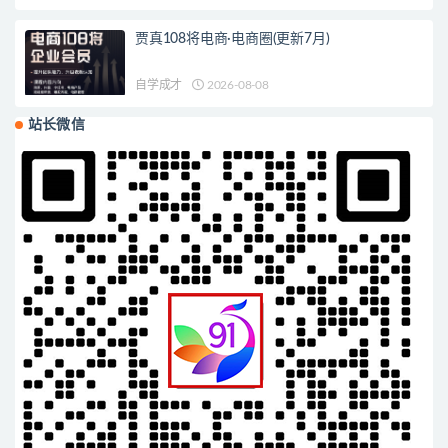
贾真108将电商·电商圈(更新7月)
自学成才
2026-08-08
站长微信