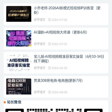
小乔老师·2026AI新模式短视频IP训练营（更
新）
自学成才
2026-07-06
AI漫剧+AI短视频大师课（更新6月）
自学成才
2026-07-01
宝儿姐·AI短视频精准获客实操营（6月10-14日
线下课程）
自学成才
2026-06-30
贾真108将电商·电商圈(更新7月)
自学成才
2026-08-08
站长微信