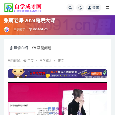
登录
全部
张萌老师·2024跨境大课
自学成才
2024-01-03
详情介绍
常见问题
当前位置：
首页
自学成才
正文