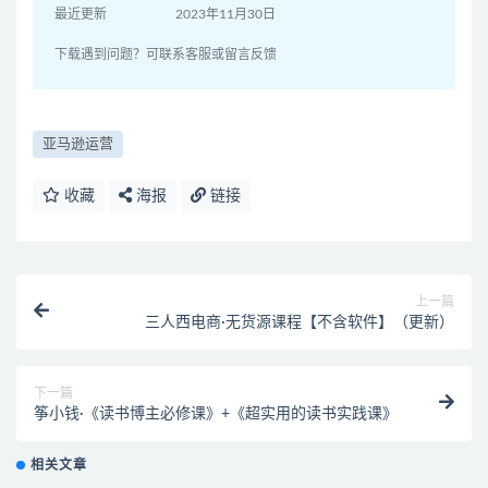
最近更新
2023年11月30日
下载遇到问题？可联系客服或留言反馈
亚马逊运营
收藏
海报
链接
上一篇
三人西电商·无货源课程【不含软件】（更新）
下一篇
筝小钱·《读书博主必修课》+《超实用的读书实践课》
相关文章