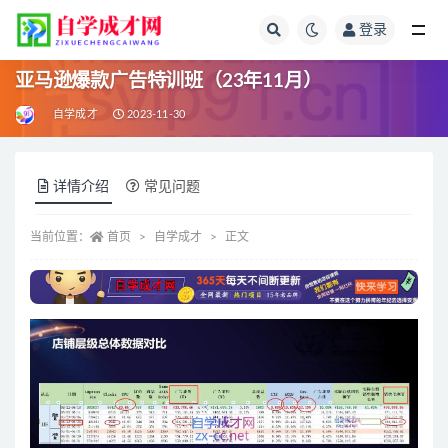
登录
全部
亚马逊爆款广告特训班（23年11月）
自学成才
2023-11-30
详情介绍
常见问题
当前位置：
首页
自学成才
正文