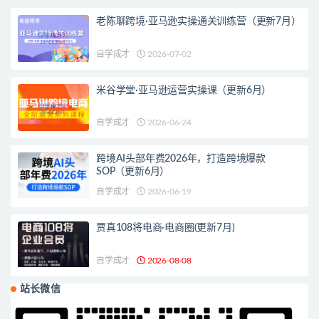
老陈聊跨境·亚马逊实操通关训练营（更新7月）
自学成才
2026-07-02
米谷学堂·亚马逊运营实操课（更新6月）
自学成才
2026-06-24
跨境AI头部年费2026年，打造跨境爆款
SOP（更新6月）
自学成才
2026-06-19
贾真108将电商·电商圈(更新7月)
自学成才
2026-08-08
站长微信