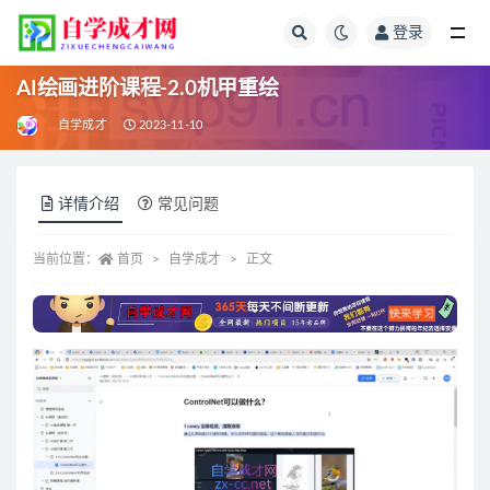
登录
全部
AI绘画进阶课程-2.0机甲重绘
自学成才
2023-11-10
详情介绍
常见问题
当前位置：
首页
自学成才
正文