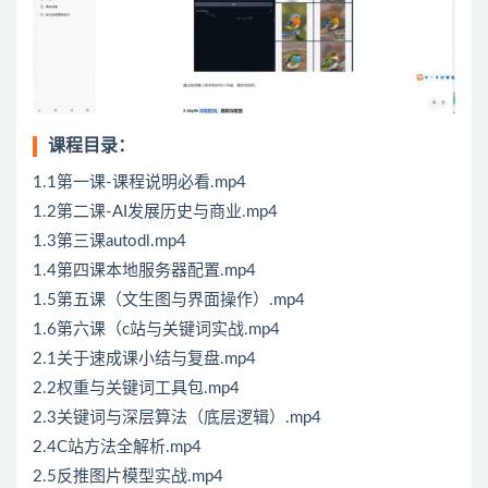
课程目录：
1.1第一课-课程说明必看.mp4
1.2第二课-AI发展历史与商业.mp4
1.3第三课autodl.mp4
1.4第四课本地服务器配置.mp4
1.5第五课（文生图与界面操作）.mp4
1.6第六课（c站与关键词实战.mp4
2.1关于速成课小结与复盘.mp4
2.2权重与关键词工具包.mp4
2.3关键词与深层算法（底层逻辑）.mp4
2.4C站方法全解析.mp4
2.5反推图片模型实战.mp4