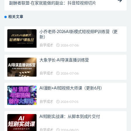
副酬者联盟·在家就能做的副业：抖音短视频切片
相关文章
小乔老师·2026AI新模式短视频IP训练营（更
新）
自学成才
2026-07-06
大象学长·AI导演直播训练营
自学成才
2026-07-06
AI漫剧+AI短视频大师课（更新6月）
自学成才
2026-07-01
AI短剧实战课：从脚本到成片交付
自学成才
2026-08-05