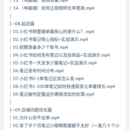
│ 13.（电脑端）视频去重.mp4
│ 14.（电脑端）如何让视频转化率更高.mp4
│
├─08.起店篇
│ 01.小红书想要爆单最核心的是什么？.mp4
│ 02.小红书笔记核心指标+实战演示.mp4
│ 03.前期准备多少个账号.mp4
│ 04.小红书如何发布笔记以及挂商品+实战演示.mp4
│ 05.小红书一天发多少篇笔记+实战演示.mp4
│ 06.笔记发布时间分布.mp4
│ 07.小红书0-1单笔记应该怎么发.mp4
│ 08.小红书1-100单笔记如何快速裂变让单量增长.mp4
│ 09.笔记被判定搬运抄袭限流如何处理.mp4
│
├─09.店铺问题优化篇
│ 01.为什么你不出单.mp4
│ 02.发了半个月笔记小眼睛数据都不太好（一直几十个小