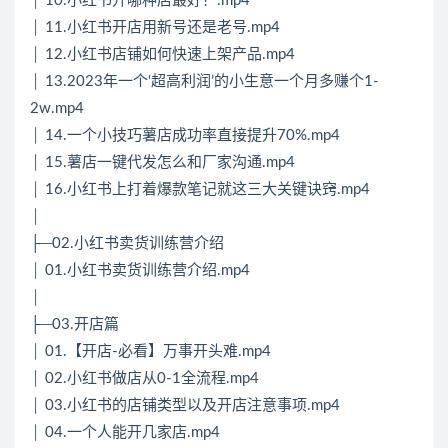
│ 10.小红书开哪种店最好？.mp4
│ 11.小红书开店用新号还是老号.mp4
│ 12.小红书店铺如何快速上架产品.mp4
│ 13.2023年一个‘超高利润’的小生意一个月多赚个1-
2w.mp4
│ 14.一个小技巧薯店成功率直接提升70%.mp4
│ 15.薯店一键代发怎么和厂家沟通.mp4
│ 16.小红书上打着爆款笔记就这三大关键诀窍.mp4
│
├─02.小红书卖货训练营介绍
│ 01.小红书卖货训练营介绍.mp4
│
├─03.开店篇
│ 01.【开店-必看】万事开头难.mp4
│ 02.小红书做店从0-1全流程.mp4
│ 03.小红书的店铺类型以及开店注意事项.mp4
│ 04.一个人能开几家店.mp4