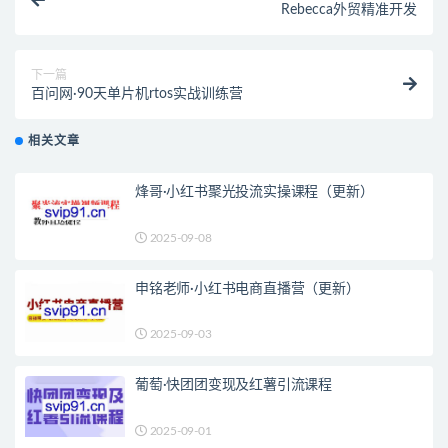
Rebecca外贸精准开发
下一篇
百问网·90天单片机rtos实战训练营
相关文章
烽哥·小红书聚光投流实操课程（更新）
2025-09-08
申铭老师·小红书电商直播营（更新）
2025-09-03
葡萄·快团团变现及红薯引流课程
2025-09-01