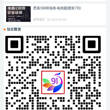
贾真108将电商·电商圈(更新7月)
自学成才
2026-08-08
站长微信