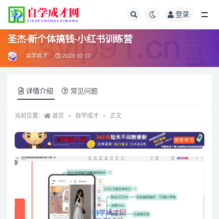
登录
全部
圣杰·新个体搞钱-小红书训练营
自学成才
2023-10-12
详情介绍
常见问题
当前位置：
首页
自学成才
正文