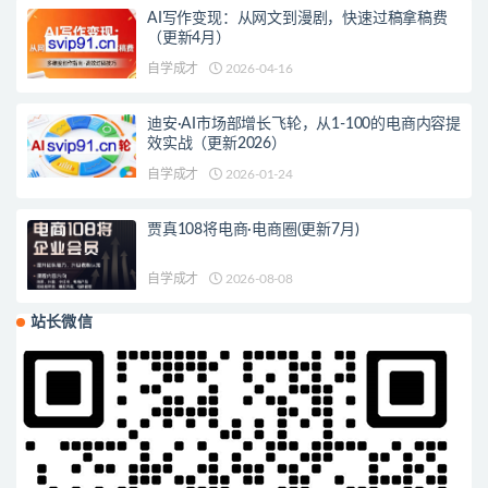
AI写作变现：从网文到漫剧，快速过稿拿稿费
（更新4月）
自学成才
2026-04-16
迪安·AI市场部增长飞轮，从1-100的电商内容提
效实战（更新2026）
自学成才
2026-01-24
贾真108将电商·电商圈(更新7月)
自学成才
2026-08-08
站长微信