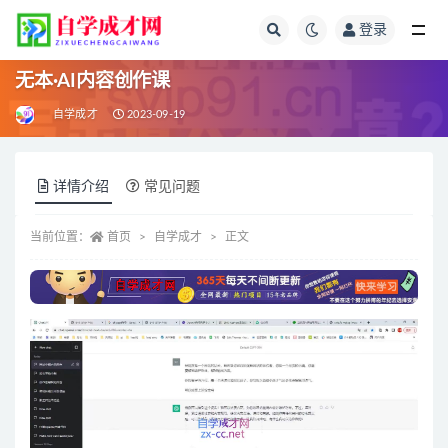
登录
全部
无本·AI内容创作课
自学成才
2023-09-19
详情介绍
常见问题
当前位置：
首页
自学成才
正文