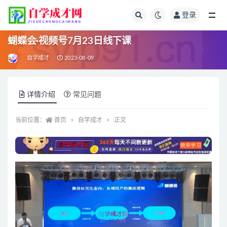
登录
全部
蝴蝶会·视频号7月23日线下课
自学成才
2023-08-09
详情介绍
常见问题
当前位置：
首页
自学成才
正文