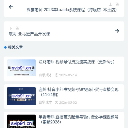
上一篇
熊猫老师·2023年Lazada系统课程（跨境店+本土店）
下一篇
敏哥·亚马逊产品开发课
相关文章
渔财老师·视频号付费投流实战课（更新5月）
自学成才
2026-05-14
盗坤·抖音小红书视频号短视频带货与直播变现
（11-21期）
自学成才
2026-05-02
半野老师·直播带货起量与微付费必学课视频号
（更新2026）