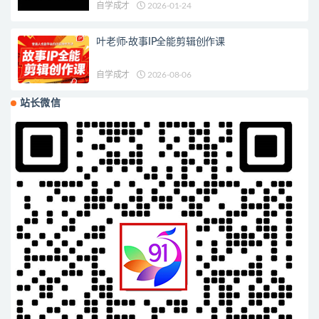
自学成才
2026-01-24
叶老师·故事IP全能剪辑创作课
自学成才
2026-08-06
站长微信