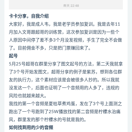
卡卡分享，自我介绍
大家好，我是成人韦，我是老学员参加复训。我是去年11
月加入文哥跟超哥的训练营，这次参加复训是因为一些个
人原因中间停了差不多3个月没发视频，手生了完全不会做
了。目前佣金不多，只是把门票赚回来了。
起号
5月25号超哥在群里分享了图文起号的方法，第二天我就拿
了3个号开始发图文，超哥分享的例子是紫苏，想到各位群
友的执行力，这个素材应该是会被很多人抄的。所以我就
没发这一个，后面也证明了一个音频用的人多了，违规的
风险也就越来越大。
我找的第一个音频是夏枯草煮鸡蛋，发在了3个号上面测之
跑出了一个号跑到了25W播放找的第二音频是柠檬水治痛
风，群里发的那个柠檬水的号就是我的。
如何找到用的少的音频