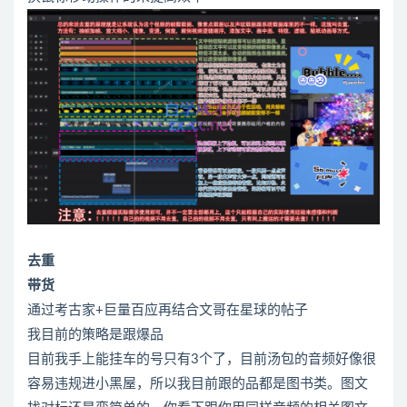
去重
带货
通过考古家+巨量百应再结合文哥在星球的帖子
我目前的策略是跟爆品
目前我手上能挂车的号只有3个了，目前汤包的音频好像很
容易违规进小黑屋，所以我目前跟的品都是图书类。图文