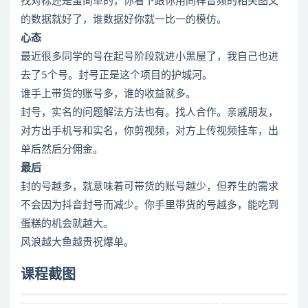
找对标还是蛮简单的，你看下跟你用同样音频的相关图文
的数据就好了，谁数据好你就一比一的模仿。
心态
最近很多同学的号在起号阶段就进小黑屋了，我自己也进
去了5个号。封号正是这个项目的护城河。
谁手上带货的账号多，谁的收益就多。
封号，实名的问题解法方法也有。找人合作。亲戚朋友，
对方出手机号和实名，你剪视频，对方上传视频挂车，出
单后然后分佣金。
最后
封的号越多，就意味着可带货的账号越少，但养生的需求
不会因为抖音封号而减少。你手里带货的号越多，能吃到
蛋糕的机会就越大。
风浪越大鱼越贵祝爆单。
课程截图