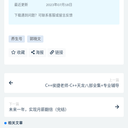
最近更新
2023年07月18日
下载遇到问题？可联系客服或留言反馈
养生号
郭晓文
收藏
海报
链接
上一篇
C++侯捷老师-C++天龙八部全集+专业辅导
下一篇
未来一年，实现月薪翻倍（完结）
相关文章