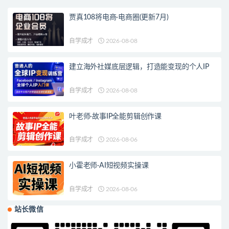
贾真108将电商·电商圈(更新7月)
自学成才
2026-08-08
建立海外社媒底层逻辑，打造能变现的个人IP
自学成才
2026-08-08
叶老师·故事IP全能剪辑创作课
自学成才
2026-08-06
小霍老师·AI短视频实操课
自学成才
2026-08-06
站长微信