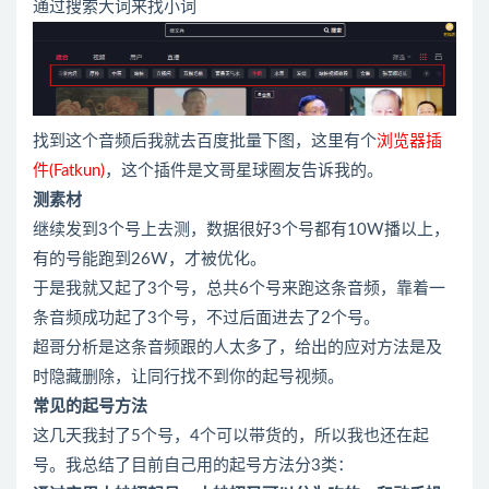
通过搜索大词来找小词
找到这个音频后我就去百度批量下图，这里有个
浏览器插
件(Fatkun)
，这个插件是文哥星球圈友告诉我的。
测素材
继续发到3个号上去测，数据很好3个号都有10W播以上，
有的号能跑到26W，才被优化。
于是我就又起了3个号，总共6个号来跑这条音频，靠着一
条音频成功起了3个号，不过后面进去了2个号。
超哥分析是这条音频跟的人太多了，给出的应对方法是及
时隐藏删除，让同行找不到你的起号视频。
常见的起号方法
这几天我封了5个号，4个可以带货的，所以我也还在起
号。我总结了目前自己用的起号方法分3类：