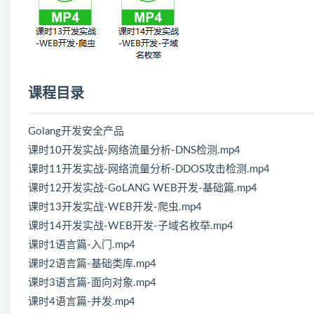
课程目录
Golang开发安全产品
课时10开发实战-网络流量分析-DNS检测.mp4
课时11开发实战-网络流量分析-DDOS攻击检测.mp4
课时12开发实战-GoLANG WEB开发-基础篇.mp4
课时13开发实战-WEB开发-爬虫.mp4
课时14开发实战-WEB开发-子域名枚举.mp4
课时1语言篇-入门.mp4
课时2语言篇-基础类库.mp4
课时3语言篇-面向对象.mp4
课时4语言篇-并发.mp4