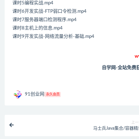
课时5编程实战.mp4
课时6开发实战-FTP弱口令检测.mp4
课时7服务器端口检测程序.mp4
课时8主机上的信息.mp4
课时9开发实战-网络流量分析-基础.mp4
w
自学网-全站免费
91创业网
永久会员
上一
马士兵Java集合/容器精