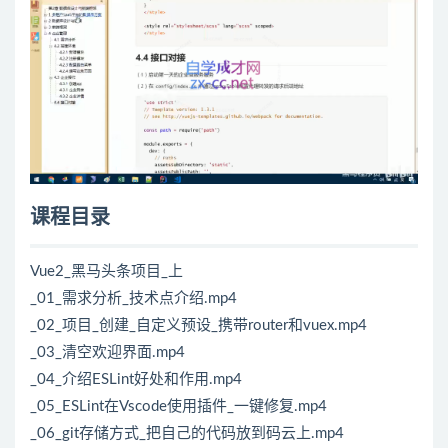
课程目录
Vue2_黑马头条项目_上
_01_需求分析_技术点介绍.mp4
_02_项目_创建_自定义预设_携带router和vuex.mp4
_03_清空欢迎界面.mp4
_04_介绍ESLint好处和作用.mp4
_05_ESLint在Vscode使用插件_一键修复.mp4
_06_git存储方式_把自己的代码放到码云上.mp4