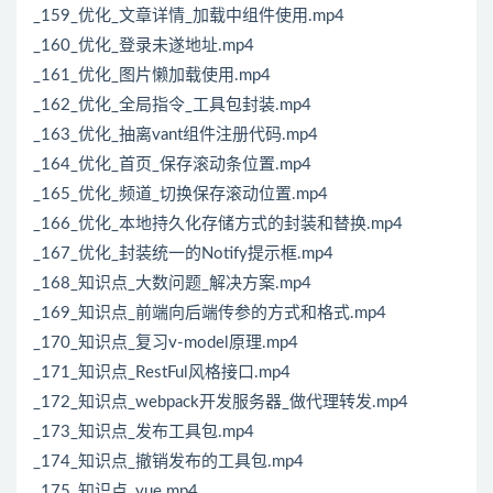
_159_优化_文章详情_加载中组件使用.mp4
_160_优化_登录未遂地址.mp4
_161_优化_图片懒加载使用.mp4
_162_优化_全局指令_工具包封装.mp4
_163_优化_抽离vant组件注册代码.mp4
_164_优化_首页_保存滚动条位置.mp4
_165_优化_频道_切换保存滚动位置.mp4
_166_优化_本地持久化存储方式的封装和替换.mp4
_167_优化_封装统一的Notify提示框.mp4
_168_知识点_大数问题_解决方案.mp4
_169_知识点_前端向后端传参的方式和格式.mp4
_170_知识点_复习v-model原理.mp4
_171_知识点_RestFul风格接口.mp4
_172_知识点_webpack开发服务器_做代理转发.mp4
_173_知识点_发布工具包.mp4
_174_知识点_撤销发布的工具包.mp4
_175_知识点_vue.mp4