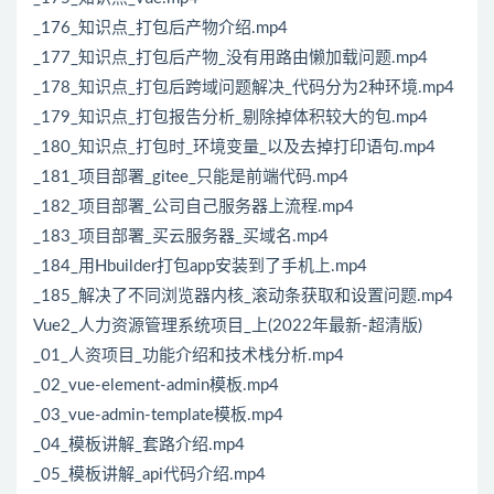
_176_知识点_打包后产物介绍.mp4
_177_知识点_打包后产物_没有用路由懒加载问题.mp4
_178_知识点_打包后跨域问题解决_代码分为2种环境.mp4
_179_知识点_打包报告分析_剔除掉体积较大的包.mp4
_180_知识点_打包时_环境变量_以及去掉打印语句.mp4
_181_项目部署_gitee_只能是前端代码.mp4
_182_项目部署_公司自己服务器上流程.mp4
_183_项目部署_买云服务器_买域名.mp4
_184_用Hbuilder打包app安装到了手机上.mp4
_185_解决了不同浏览器内核_滚动条获取和设置问题.mp4
Vue2_人力资源管理系统项目_上(2022年最新-超清版)
_01_人资项目_功能介绍和技术栈分析.mp4
_02_vue-element-admin模板.mp4
_03_vue-admin-template模板.mp4
_04_模板讲解_套路介绍.mp4
_05_模板讲解_api代码介绍.mp4