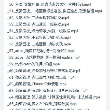
_50_首页_文章列表_网络请求的优化_合并代码.mp4
_51_反馈面板_一级面板标签准备_数据准备_取消按钮.mp4
_52_反馈面板_二级面板数据切换.mp4
_53_反馈面板_点击返回一级数据.mp4
_54_反馈面板_点击遮罩_恢复一级数据.mp4
_55_反馈面板_不感兴趣_功能实现.mp4
_56_反馈面板_二级面板_功能实现.mp4
_57_axios_响应拦截器_统一判断401.mp4
_58_axios_请求拦截器_统一携带headers.mp4
_59_try和catch的作用_详细.mp4
_60_频道管理_准备加号标签和样式固定.mp4
_61_频道管理_点击加号_弹出层出现.mp4
_62_频道管理_ChannelEdit使用.mp4
_63_频道管理_获取所有频道和用户已选频道.mp4
_64_频道管理_筛选数据_计算属性得到用户未选频道.mp4
_65_频道管理_传入2个数组_铺设数据.mp4