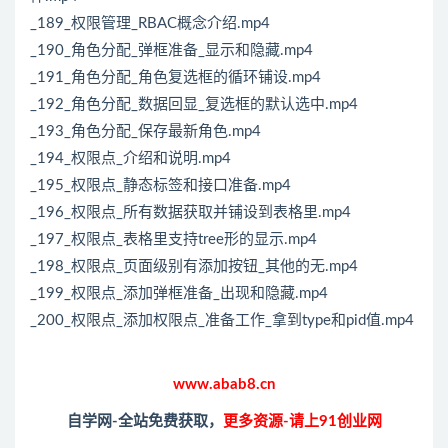
_189_权限管理_RBAC概念介绍.mp4
_190_角色分配_弹框准备_显示和隐藏.mp4
_191_角色分配_角色复选框的循环铺设.mp4
_192_角色分配_数据回显_复选框的默认选中.mp4
_193_角色分配_保存最新角色.mp4
_194_权限点_介绍和说明.mp4
_195_权限点_静态标签和接口准备.mp4
_196_权限点_所有数据获取并铺设到表格里.mp4
_197_权限点_表格里支持tree形的显示.mp4
_198_权限点_页面级别有添加按钮_其他的无.mp4
_199_权限点_添加弹框准备_出现和隐藏.mp4
_200_权限点_添加权限点_准备工作_拿到type和pid值.mp4
www.abab8.cn
自学网-全站免费获取，
更多资源-请上91创业网