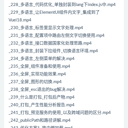
_228_多语言_代码优化_单独封装到lang下index.js中.mp4
_229_多语言_让ElementUI组件内文字_集成到了
Vuei18.mp4
_230_多语言_标签里显示文字处理.mp4
_231_多语言_配置项中路由左侧文字切换使用.mp4
_232_多语言_接口数据国家化处理思路.mp4
_233_多语言_封装下拉组件_切换语言环境.mp4
_234_多语言_左侧菜单的解决.mp4
_235_全屏_组件准备和使用.mp4
_236_全屏_实现功能效果.mp4
_237_全屏_图形的切换.mp4
_238_全屏_esc退出的bug解决.mp4
_239_什么是打包_打包后产物.mp4
_240_打包_产生性能分析报告.mp4
_241_打包_预览服务的使用_以及跨域问题的区分.mp4
_242_publicPath和路径讲解.mp4