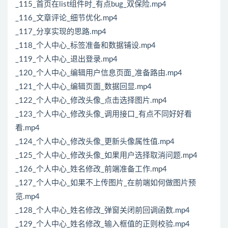
_115_首页在list组件时_有点bug_双保险.mp4
_116_文章评论_细节优化.mp4
_117_分享实现的思路.mp4
_118_个人中心_标签准备和数据铺设.mp4
_119_个人中心_退出登录.mp4
_120_个人中心_编辑用户信息页面_准备路由.mp4
_121_个人中心_编辑页面_数据回显.mp4
_122_个人中心_修改头像_点击选择图片.mp4
_123_个人中心_修改头像_调用接口_有点不同好好看
看.mp4
_124_个人中心_修改头像_更新头像属性值.mp4
_125_个人中心_修改头像_如果用户选择取消问题.mp4
_126_个人中心_姓名修改_前端准备工作.mp4
_127_个人中心_如果不上传图片_在前端如何做图片预
览.mp4
_128_个人中心_姓名修改_弹窗关闭前回调函数.mp4
_129_个人中心_姓名修改_输入框值的正则校验.mp4