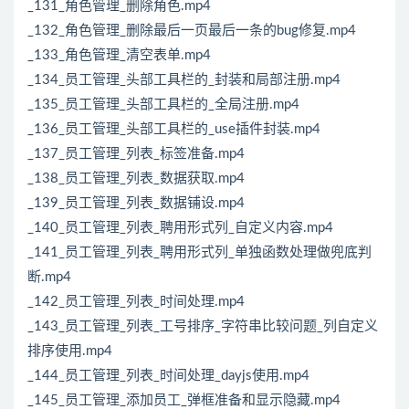
_131_角色管理_删除角色.mp4
_132_角色管理_删除最后一页最后一条的bug修复.mp4
_133_角色管理_清空表单.mp4
_134_员工管理_头部工具栏的_封装和局部注册.mp4
_135_员工管理_头部工具栏的_全局注册.mp4
_136_员工管理_头部工具栏的_use插件封装.mp4
_137_员工管理_列表_标签准备.mp4
_138_员工管理_列表_数据获取.mp4
_139_员工管理_列表_数据铺设.mp4
_140_员工管理_列表_聘用形式列_自定义内容.mp4
_141_员工管理_列表_聘用形式列_单独函数处理做兜底判
断.mp4
_142_员工管理_列表_时间处理.mp4
_143_员工管理_列表_工号排序_字符串比较问题_列自定义
排序使用.mp4
_144_员工管理_列表_时间处理_dayjs使用.mp4
_145_员工管理_添加员工_弹框准备和显示隐藏.mp4