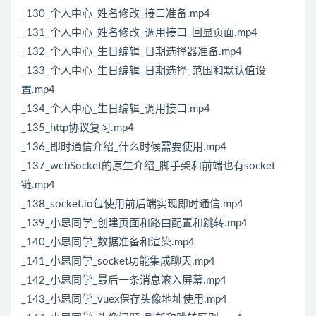
_130_个人中心_姓名修改_接口准备.mp4
_131_个人中心_姓名修改_调用接口_回显页面.mp4
_132_个人中心_生日编辑_日期选择器准备.mp4
_133_个人中心_生日编辑_日期选择_范围和默认值设
置.mp4
_134_个人中心_生日编辑_调用接口.mp4
_135_http协议复习.mp4
_136_即时通信介绍_什么时候需要使用.mp4
_137_webSocket的原生介绍_脚手架和前端也有socket
链.mp4
_138_socket.io包使用前后端实现即时通信.mp4
_139_小思同学_创建页面和路由配置和跳转.mp4
_140_小思同学_数据准备和渲染.mp4
_141_小思同学_socket功能集成聊天.mp4
_142_小思同学_最后一条消息滚入屏幕.mp4
_143_小思同学_vuex保存头像地址使用.mp4