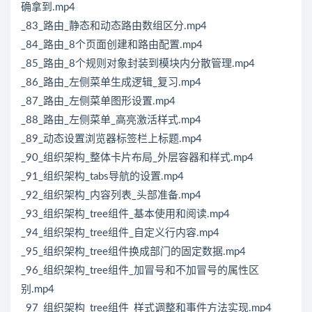
确拿到.mp4
_83_路由_静态和动态路由数组区分.mp4
_84_路由_8个页面创建和路由配置.mp4
_85_路由_8个规则对象封装到模块内分散管理.mp4
_86_路由_左侧菜单生成逻辑_复习.mp4
_87_路由_左侧菜单图形设置.mp4
_88_路由_左侧菜单_高亮激活样式.mp4
_89_动态设置浏览器标签栏上标题.mp4
_90_组织架构_整体卡片布局_外层容器和样式.mp4
_91_组织架构_tabs导航的设置.mp4
_92_组织架构_内容列表_头部准备.mp4
_93_组织架构_tree组件_基本使用和阅读.mp4
_94_组织架构_tree组件_自定义行内容.mp4
_95_组织架构_tree组件换成部门的固定数据.mp4
_96_组织架构_tree组件_加冒号和不加冒号的属性区
别.mp4
_97_组织架构_tree组件_样式调整和事件方法实现.mp4