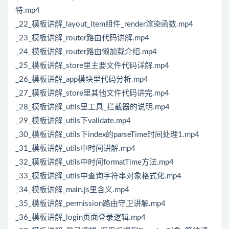
特.mp4
_22_模板讲解_layout_item组件_render渲染函数.mp4
_23_模板讲解_router路由代码讲解.mp4
_24_模板讲解_router路由懒加载介绍.mp4
_25_模板讲解_store里主要文件代码详解.mp4
_26_模板讲解_app模块里代码分析.mp4
_27_模板讲解_store里其他文件代码讲完.mp4
_28_模板讲解_utils里工具_拦截器的说明.mp4
_29_模板讲解_utils下validate.mp4
_30_模板讲解_utils下index的parseTime时间处理1.mp4
_31_模板讲解_utils中时间讲解.mp4
_32_模板讲解_utils中时间formatTime方法.mp4
_33_模板讲解_utils中查询字符串对象格式化.mp4
_34_模板讲解_main.js里含义.mp4
_35_模板讲解_permission路由守卫讲解.mp4
_36_模板讲解_login页面登录逻辑.mp4