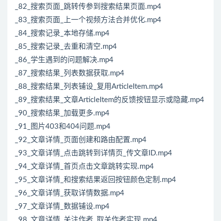
_82_搜索页面_跳转传参到搜索结果页面.mp4
_83_搜索页面_上一个视频方法合并优化.mp4
_84_搜索记录_本地存储.mp4
_85_搜索记录_去重和清空.mp4
_86_学生遇到的问题解决.mp4
_87_搜索结果_列表数据获取.mp4
_88_搜索结果_列表铺设_复用ArticleItem.mp4
_89_搜索结果_文章ArticleItem的反馈按钮显示或隐藏.mp4
_90_搜索结果_加载更多.mp4
_91_图片403和404问题.mp4
_92_文章详情_页面创建和路由配置.mp4
_93_文章详情_点击跳转到详情页_传文章ID.mp4
_94_文章详情_首页点击文章跳转实现.mp4
_95_文章详情_和搜索结果返回按钮颜色定制.mp4
_96_文章详情_获取详情数据.mp4
_97_文章详情_数据铺设.mp4
_98_文章详情_关注作者_取关作者实现.mp4