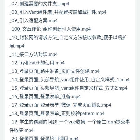
_07_创建需要的文件夹_.mp4
_08_引入Vant组件库_并配置按需加载插件.mp4
_09_引入适配方案.mp4
_100_文章评论_组件创建引入使用.mp4
_10_封装网络请求方法_自定义方法接收参数_便于以后扩
展.mp4
_11_接口方法封装.mp4
_12_try和catch的使用.mp4
_13_登录页面_路由准备_页面文件创建.mp4
_14_登录页面_头部导航_vant组件使用_自定义样式_1.mp4
_15_登录页面_头部导航_vant组件自定义样式_方式2.mp4
_16_登录页面_登录表单_准备.mp4
_17_登录页面_登录表单_微调_完成页面铺设.mp4
_18_登录页面_登录表单_正则校验pattern.mp4
_19_学生的遇到的问题_一个vue收集_一个原生form提交事
件收集.mp4
_20_登录页面_登录接口调用.mp4