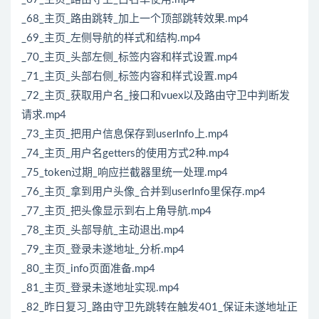
_68_主页_路由跳转_加上一个顶部跳转效果.mp4
_69_主页_左侧导航的样式和结构.mp4
_70_主页_头部左侧_标签内容和样式设置.mp4
_71_主页_头部右侧_标签内容和样式设置.mp4
_72_主页_获取用户名_接口和vuex以及路由守卫中判断发
请求.mp4
_73_主页_把用户信息保存到userInfo上.mp4
_74_主页_用户名getters的使用方式2种.mp4
_75_token过期_响应拦截器里统一处理.mp4
_76_主页_拿到用户头像_合并到userInfo里保存.mp4
_77_主页_把头像显示到右上角导航.mp4
_78_主页_头部导航_主动退出.mp4
_79_主页_登录未遂地址_分析.mp4
_80_主页_info页面准备.mp4
_81_主页_登录未遂地址实现.mp4
_82_昨日复习_路由守卫先跳转在触发401_保证未遂地址正