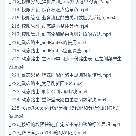
_213_权限分配_弹窗关闭_tree默认选中的清空.mp4
_214_权限分配_保存权限点给角色.mp4
_215_权限管理_业务流程的熟悉和数据关系练习.mp4
_216_权限管理_动态路由整体分析.mp4
_217_权限管理_动态添加路由规则对象的方法.mp4
_218_动态路由_addRoutes的使用.mp4
_219_动态路由_addRoutes位置调整.mp4
_220_动态路由_在vuex中同步一份路由表_让左侧菜单生
成.mp4
_221_动态思路_筛选匹配的路由规则对象使用.mp4
_222_动态路由_为了刷新回404.mp4
_223_动态路由_刷新404问题解决.mp4
_224_动态路由_重新登录路由重复问题解决.mp4
_225_resetRouter内代码分析_读代码和分析代码解决方
案.mp4
_226_按钮的权限控制_自定义指令和移除标签思想.mp4
_227_多语言_vuei18n的初次使用.mp4