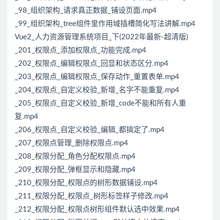
_98_组织架构_请求真正数据_铺设页面.mp4
_99_组织架构_tree组件里作用域插槽简化写法讲解.mp4
Vue2_人力资源管理系统项目_下(2022年最新-超清版)
_201_权限点_添加权限点_功能完成.mp4
_202_权限点_编辑权限点_回显和状态区分.mp4
_203_权限点_编辑权限点_保存动作_重置表单.mp4
_204_权限点_自定义校验_新增_名字不能重复.mp4
_205_权限点_自定义校验_新增_code不能和所有人重
复.mp4
_206_权限点_自定义校验_编辑_都搞定了.mp4
_207_权限点管理_删除权限点.mp4
_208_权限分配_角色分配权限点.mp4
_209_权限分配_弹框显示和隐藏.mp4
_210_权限分配_权限点的树形数据铺设.mp4
_211_权限分配_权限点_树形标签样子修改.mp4
_212_权限分配_权限点树形组件默认选中效果.mp4