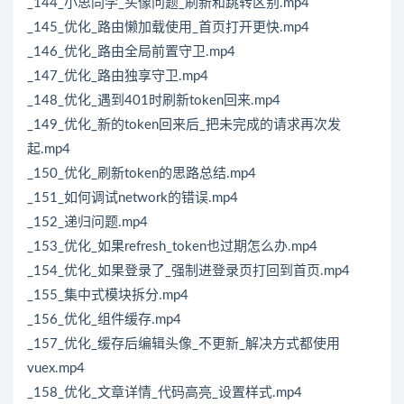
_144_小思同学_头像问题_刷新和跳转区别.mp4
_145_优化_路由懒加载使用_首页打开更快.mp4
_146_优化_路由全局前置守卫.mp4
_147_优化_路由独享守卫.mp4
_148_优化_遇到401时刷新token回来.mp4
_149_优化_新的token回来后_把未完成的请求再次发
起.mp4
_150_优化_刷新token的思路总结.mp4
_151_如何调试network的错误.mp4
_152_递归问题.mp4
_153_优化_如果refresh_token也过期怎么办.mp4
_154_优化_如果登录了_强制进登录页打回到首页.mp4
_155_集中式模块拆分.mp4
_156_优化_组件缓存.mp4
_157_优化_缓存后编辑头像_不更新_解决方式都使用
vuex.mp4
_158_优化_文章详情_代码高亮_设置样式.mp4