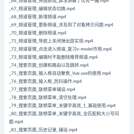
_66_频道管理_筛选数组_算法讲解了优化一遍.mp4
_67_频道管理_编辑状态切换.mp4
_68_频道管理_新增频道.mp4
_69_频道管理_更新频道_涉及到了对象拷贝问题.mp4
_70_频道管理_删除频道.mp4
_71_频道管理_导航上关闭弹出层实现.mp4
_72_频道管理_点击进入频道_复习v-model作用.mp4
_73_频道管理_编辑时不能删除推荐频道.mp4
_74_搜索页面_创建和路由以及跳转.mp4
_75_搜索页面_输入框自动聚焦_Vue.use的使用.mp4
_76_搜索页面_输入框_防抖操作.mp4
_77_搜索页面_联想菜单铺设.mp4
_78_搜索页面_联想菜单_清空处理.mp4
_79_搜索页面_联想菜单_关键字高亮_1_基础使用.mp4
_80_搜索页面_联想菜单_关键字高亮_全匹配和大小写问
题.mp4
_81_搜索页面_历史记录_铺设.mp4