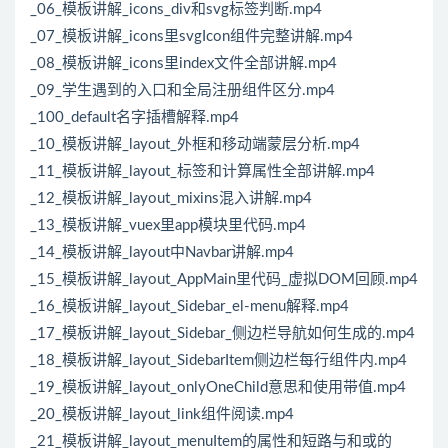
_06_模板讲解_icons_div和svg标签判断.mp4
_07_模板讲解_icons里svgIcon组件完整讲解.mp4
_08_模板讲解_icons里index文件全部讲解.mp4
_09_学生遇到的入口和全局注册组件区分.mp4
_100_default名字插槽解释.mp4
_10_模板讲解_layout_外框和移动端蒙层分析.mp4
_11_模板讲解_layout_标签和计算属性全部讲解.mp4
_12_模板讲解_layout_mixins混入讲解.mp4
_13_模板讲解_vuex里app模块里代码.mp4
_14_模板讲解_layout中Navbar讲解.mp4
_15_模板讲解_layout_AppMain里代码_虚拟DOM回顾.mp4
_16_模板讲解_layout_Sidebar_el-menu解释.mp4
_17_模板讲解_layout_Sidebar_侧边栏导航如何生成的.mp4
_18_模板讲解_layout_SidebarItem侧边栏每行组件内.mp4
_19_模板讲解_layout_onlyOneChild意思和使用带值.mp4
_20_模板讲解_layout_link组件阅读.mp4
_21_模板讲解_layout_menuItem的属性和短路与和或的