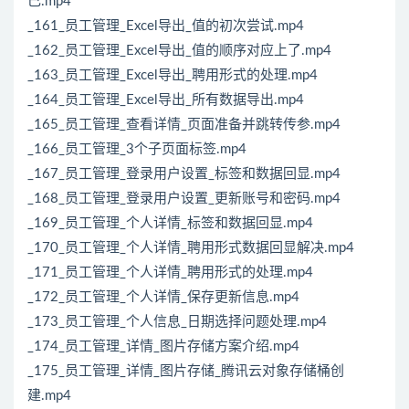
己.mp4
_161_员工管理_Excel导出_值的初次尝试.mp4
_162_员工管理_Excel导出_值的顺序对应上了.mp4
_163_员工管理_Excel导出_聘用形式的处理.mp4
_164_员工管理_Excel导出_所有数据导出.mp4
_165_员工管理_查看详情_页面准备并跳转传参.mp4
_166_员工管理_3个子页面标签.mp4
_167_员工管理_登录用户设置_标签和数据回显.mp4
_168_员工管理_登录用户设置_更新账号和密码.mp4
_169_员工管理_个人详情_标签和数据回显.mp4
_170_员工管理_个人详情_聘用形式数据回显解决.mp4
_171_员工管理_个人详情_聘用形式的处理.mp4
_172_员工管理_个人详情_保存更新信息.mp4
_173_员工管理_个人信息_日期选择问题处理.mp4
_174_员工管理_详情_图片存储方案介绍.mp4
_175_员工管理_详情_图片存储_腾讯云对象存储桶创
建.mp4