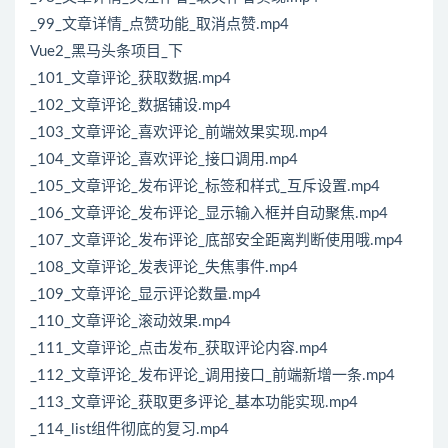
_99_文章详情_点赞功能_取消点赞.mp4
Vue2_黑马头条项目_下
_101_文章评论_获取数据.mp4
_102_文章评论_数据铺设.mp4
_103_文章评论_喜欢评论_前端效果实现.mp4
_104_文章评论_喜欢评论_接口调用.mp4
_105_文章评论_发布评论_标签和样式_互斥设置.mp4
_106_文章评论_发布评论_显示输入框并自动聚焦.mp4
_107_文章评论_发布评论_底部安全距离判断使用哦.mp4
_108_文章评论_发表评论_失焦事件.mp4
_109_文章评论_显示评论数量.mp4
_110_文章评论_滚动效果.mp4
_111_文章评论_点击发布_获取评论内容.mp4
_112_文章评论_发布评论_调用接口_前端新增一条.mp4
_113_文章评论_获取更多评论_基本功能实现.mp4
_114_list组件彻底的复习.mp4