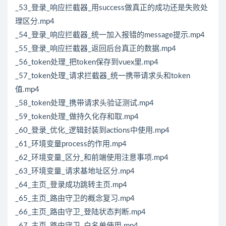
_53_登录_响应拦截器_用success做真正的成功还是失败处
理区分.mp4
_54_登录_响应拦截器_统一加入报错的message提示.mp4
_55_登录_响应拦截器_返回后台真正的数据.mp4
_56_token处理_把token保存到vuex里.mp4
_57_token处理_请求拦截器_统一携带请求头和token
值.mp4
_58_token处理_携带请求头验证测试.mp4
_59_token处理_做持久化存和取.mp4
_60_登录_优化_逻辑封装到actions中使用.mp4
_61_环境变量process的作用.mp4
_62_环境变量_区分_和前端使用注意事项.mp4
_63_环境变量_请求基地址区分.mp4
_64_主页_登录成功跳转主页.mp4
_65_主页_路由守卫的概念复习.mp4
_66_主页_路由守卫_登陆状态判断.mp4
_67_主页_路由守卫_白名单使用.mp4