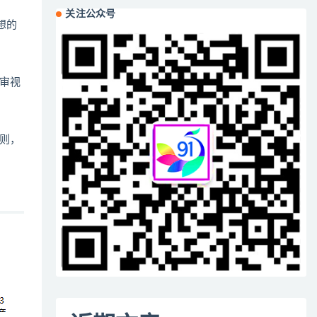
关注公众号
想的
审视
则，