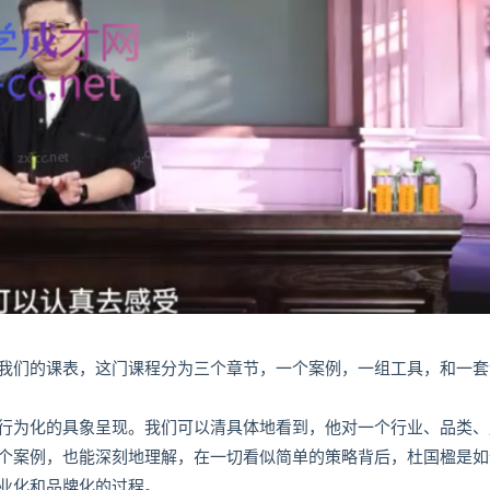
我们的课表，这门课程分为三个章节，一个案例，一组工具，和一套
行为化的具象呈现。我们可以清具体地看到，他对一个行业、品类、
个案例，也能深刻地理解，在一切看似简单的策略背后，杜国楹是如
业化和品牌化的过程。