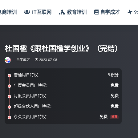
电商培训
IT互联网
教育培训
自学成才
杜国楹《跟杜国楹学创业》（完结）
自学成才
2023-07-08
普通用户特权：
9积分
年度会员用户特权：
免费
月度会员用户特权：
免费
超级合伙人用户特权：
免费
永久会员用户特权：
免费
推荐