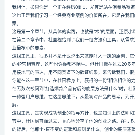
我相信，如果你是一个正在经历0到1，尤其是站在消费品赛
这也正是我们学习一个经典商业案例的价值所在，它是在我们
案。
这是第一个章节，从具体的实践，也就是“术”的层面，还原
在第二个章节中，杜国楹给到了我们一组方法和工具，从需求
业最核心的要素。
这组工具里，很多并不是什么说出来就能吓人一跳的原创，它
的4P营销管理，这些也许你都不陌生。但杜国楹在过去20
用接地气的表达，用不同赛道下的验证结果，来告诉我们，很
你能在这一章节中，在杜国楹身上，获得的一份“相信相信的力
在无数次被问到“打造爆款产品背后的底层方法是什么”时，杜
一种强用户思维，在这层思维下，从最初对产品的思考，到开
解。
这组工具，是实现成功创业的指导方针，也是知识上的法则和
节中，杜国楹直面过去，真心地分享了他的创业之路。在很多
的背后，他那个-直不变的逻辑和原则是什么，创业的底层逻