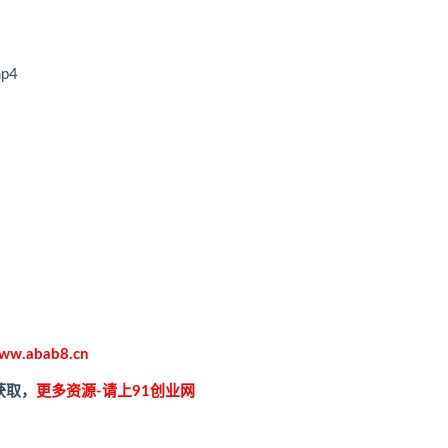
p4
ww.abab8.cn
获取，
更多资源-请上91创业网