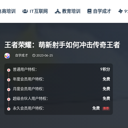
电商培训
IT互联网
教育培训
自学成才
王者荣耀：萌新射手如何冲击传奇王者
自学成才
2023-06-25
普通用户特权：
9积分
年度会员用户特权：
免费
月度会员用户特权：
免费
超级合伙人用户特权：
免费
永久会员用户特权：
免费
推荐