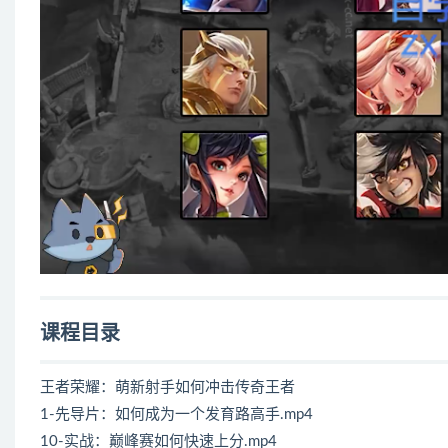
课程目录
王者荣耀：萌新射手如何冲击传奇王者
1-先导片：如何成为一个发育路高手.mp4
10-实战：巅峰赛如何快速上分.mp4