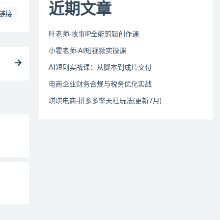
近期文章
链接
叶老师·故事IP全能剪辑创作课
小霍老师·AI短视频实操课
AI短剧实战课：从脚本到成片交付
电商企业财务合规与税务优化实战
琪琪电商·拼多多擎天柱玩法(更新7月)