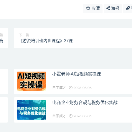
收藏
海报
篇
下一篇
篇
《游资培训班内训课程》27课
小霍老师·AI短视频实操课
自学成才
2026-08-06
电商企业财务合规与税务优化实战
自学成才
2026-08-05