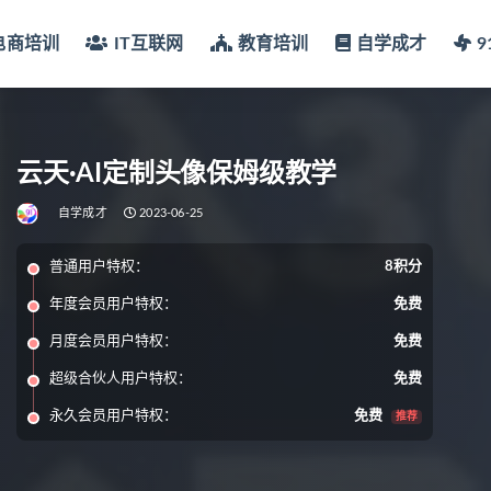
电商培训
IT互联网
教育培训
自学成才
云天·AI定制头像保姆级教学
自学成才
2023-06-25
普通用户特权：
8积分
年度会员用户特权：
免费
月度会员用户特权：
免费
超级合伙人用户特权：
免费
永久会员用户特权：
免费
推荐