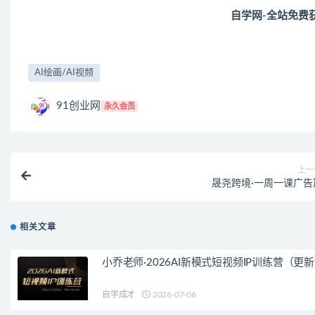
自学网-全站免费
AI绘画/AI视频
91创业网
永久会员
上一
晟尧跨境·一周一课广告
相关文章
小乔老师·2026AI新模式短视频IP训练营（更
自学成才
2026-07-06