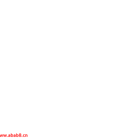
ww.abab8.cn