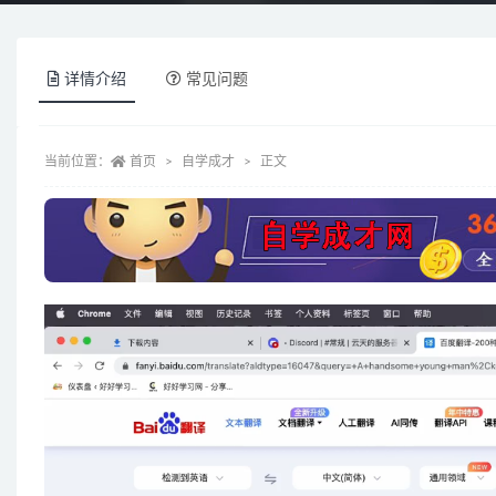
详情介绍
常见问题
当前位置：
首页
自学成才
正文