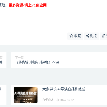
获取，
更多资源-请上91创业网
收藏
海报
篇
下一篇
篇
《游资培训班内训课程》27课
新）
大象学长·AI导演直播训练营
自学成才
2026-07-06