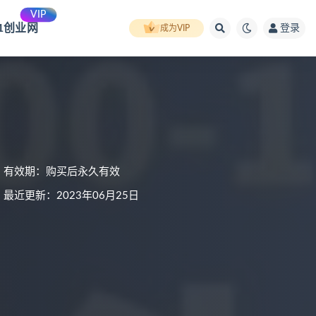
VIP
91创业网
登录
成为VIP
有效期：购买后永久有效
最近更新：2023年06月25日