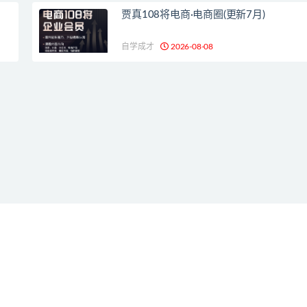
贾真108将电商·电商圈(更新7月)
自学成才
2026-08-08