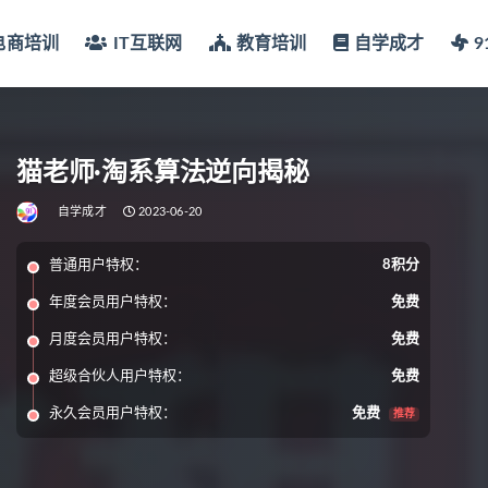
电商培训
IT互联网
教育培训
自学成才
猫老师·淘系算法逆向揭秘
自学成才
2023-06-20
普通用户特权：
8积分
年度会员用户特权：
免费
月度会员用户特权：
免费
超级合伙人用户特权：
免费
永久会员用户特权：
免费
推荐