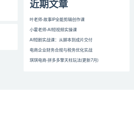
近期文章
叶老师·故事IP全能剪辑创作课
小霍老师·AI短视频实操课
AI短剧实战课：从脚本到成片交付
电商企业财务合规与税务优化实战
琪琪电商·拼多多擎天柱玩法(更新7月)