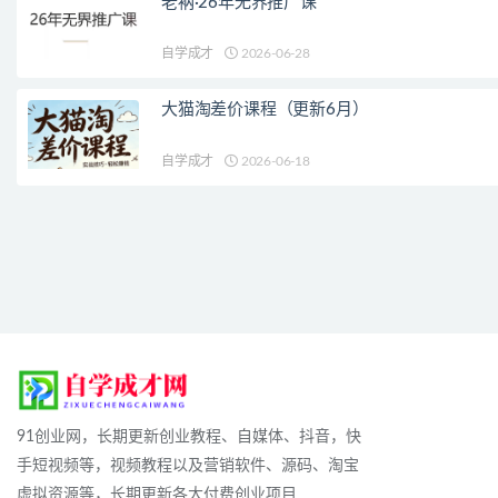
老衲·26年无界推广课
自学成才
2026-06-28
大猫淘差价课程（更新6月）
自学成才
2026-06-18
91创业网，长期更新创业教程、自媒体、抖音，快
手短视频等，视频教程以及营销软件、源码、淘宝
虚拟资源等，长期更新各大付费创业项目