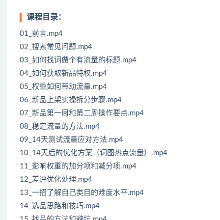
课程目录：
01_前言.mp4
02_搜索常见问题.mp4
03_如何找词做个有流量的标题.mp4
04_如何获取新品特权.mp4
05_权重如何带动流量.mp4
06_新品上架实操拆分步骤.mp4
07_新品第一周和第二周操作要点.mp4
08_稳定流量的方法.mp4
09_14天测试流量应对方法.mp4
10_14天后的优化方案（词图热点流量）.mp4
11_影响权重的加分项和减分项.mp4
12_差评优化处理.mp4
13_一招了解自己类目的难度水平.mp4
14_选品思路和技巧.mp4
15_找品的方法和避坑.mp4