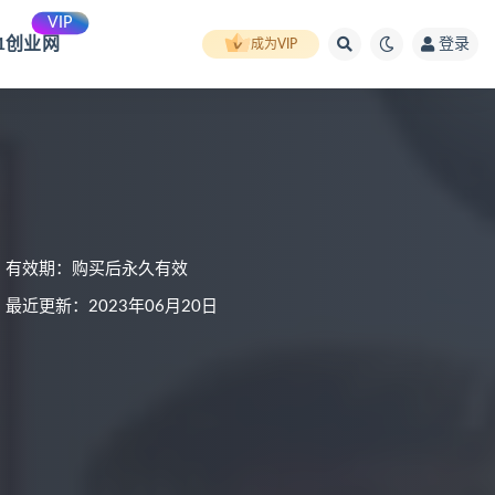
VIP
91创业网
登录
成为VIP
有效期：购买后永久有效
最近更新：2023年06月20日