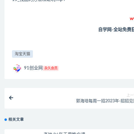
w
自学网-全站免费
淘宝天猫
91创业网
永久会员
上一
郭海培每周一招2023年-招招见
相关文章