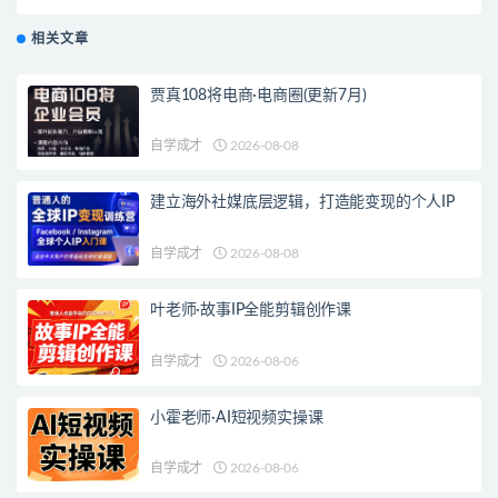
相关文章
贾真108将电商·电商圈(更新7月)
自学成才
2026-08-08
建立海外社媒底层逻辑，打造能变现的个人IP
自学成才
2026-08-08
叶老师·故事IP全能剪辑创作课
自学成才
2026-08-06
小霍老师·AI短视频实操课
自学成才
2026-08-06