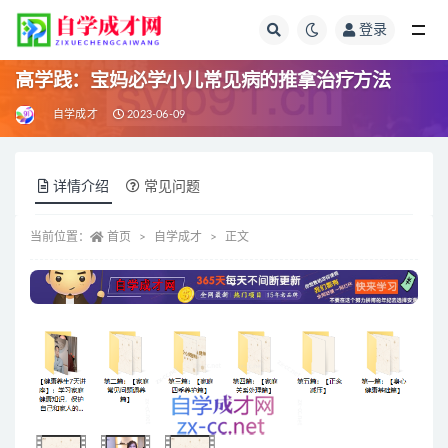
登录
全部
高学践：宝妈必学小儿常见病的推拿治疗方法
自学成才
2023-06-09
详情介绍
常见问题
当前位置：
首页
自学成才
正文