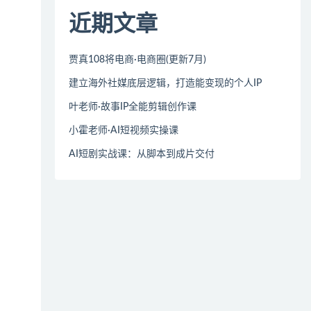
近期文章
贾真108将电商·电商圈(更新7月)
建立海外社媒底层逻辑，打造能变现的个人IP
叶老师·故事IP全能剪辑创作课
小霍老师·AI短视频实操课
AI短剧实战课：从脚本到成片交付