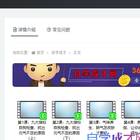
详情介绍
常见问题
当前位置：
首页
自学成才
正文