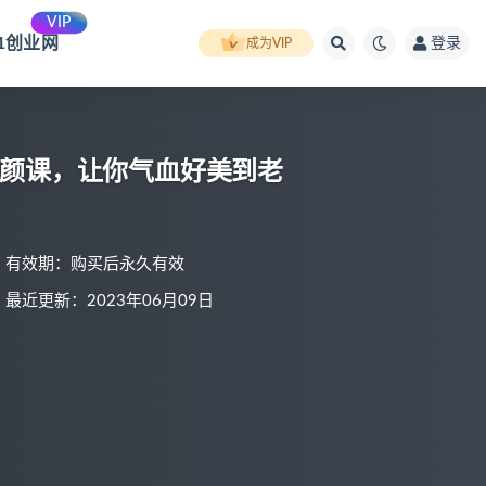
VIP
91创业网
登录
成为VIP
美颜课，让你气血好美到老
有效期：购买后永久有效
最近更新：2023年06月09日