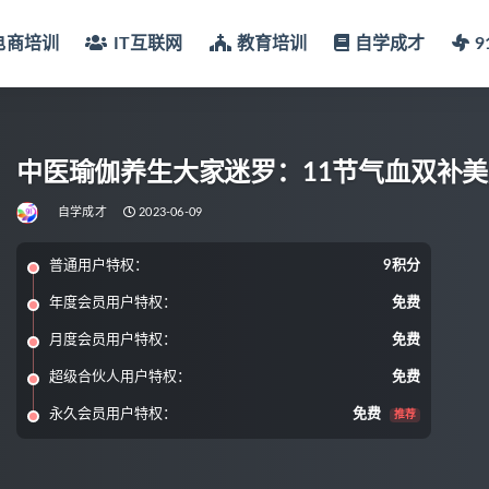
电商培训
IT互联网
教育培训
自学成才
中医瑜伽养生大家迷罗：11节气血双补
自学成才
2023-06-09
普通用户特权：
9积分
年度会员用户特权：
免费
月度会员用户特权：
免费
超级合伙人用户特权：
免费
永久会员用户特权：
免费
推荐