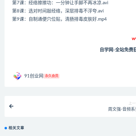
第7课：经络擦擦功：一分钟让手脚不再冰凉.avi
第8课：选对时间敲经络，深层排毒不浮夸.avi
第9课：自制通便穴位贴，清肠排毒皮肤好.mp4
w
自学网-全站免费
91创业网
永久会员
上一
周文强-音频系
相关文章