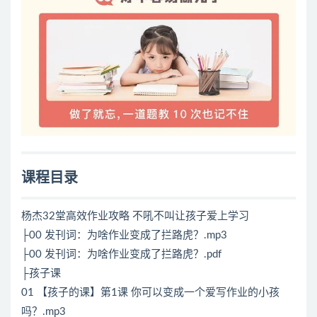
课程目录
杨杰32堂高效作业攻略 不吼不叫让孩子爱上学习
├00 发刊词：为啥作业变成了拦路虎？.mp3
├00 发刊词：为啥作业变成了拦路虎？.pdf
├孩子课
01 【孩子的课】第1课 你可以变成一个爱写作业的小孩
吗？.mp3