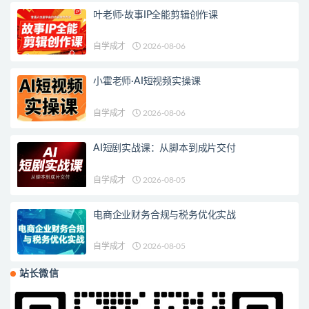
叶老师·故事IP全能剪辑创作课
自学成才
2026-08-06
小霍老师·AI短视频实操课
自学成才
2026-08-06
AI短剧实战课：从脚本到成片交付
自学成才
2026-08-05
电商企业财务合规与税务优化实战
自学成才
2026-08-05
站长微信