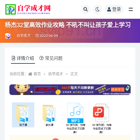
登录
全部
杨杰32堂高效作业攻略 不吼不叫让孩子爱上学习
自学成才
2023-06-04
详情介绍
常见问题
当前位置：
首页
自学成才
正文