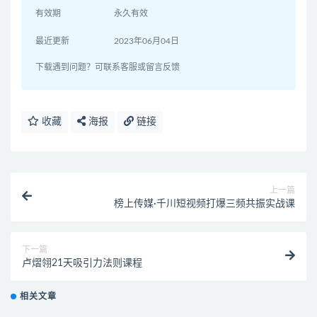
有效期
永久有效
最近更新
2023年06月04日
下载遇到问题？可联系客服或留言反馈
收藏
海报
链接
上一篇
榜上传媒·千川短视频打爆三频共振实战课
下一篇
卢熠翎21天吸引力法则课程
相关文章