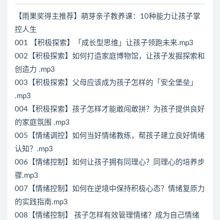
【雨果奖得主推荐】萌芽亲子教养课：10种能力让孩子掌
控人生
001 【积极探索】「成长型思维」让孩子领跑未来.mp3
002【积极探索】如何打造家庭博物馆，让孩子发掘探索和
创造力 .mp3
003【积极探索】父母应该成为孩子怎样的「安全堡垒」
.mp3
004【积极探索】孩子怎样才能敢闯敢拼？为孩子提供良好
的家庭氛围 .mp3
005【情绪调控】如何当好情绪教练，帮孩子建立良好情绪
认知？.mp3
006【情绪控制】如何让孩子拥有同理心？同理心的培养步
骤.mp3
007【情绪控制】如何在逆境中保持积极心态？情绪复原力
的实践指南.mp3
008【情绪控制】 孩子怎样有效管理情绪？成为自己情绪