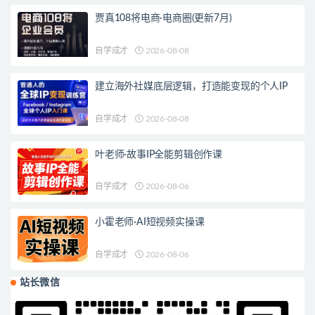
贾真108将电商·电商圈(更新7月)
自学成才
2026-08-08
建立海外社媒底层逻辑，打造能变现的个人IP
自学成才
2026-08-08
叶老师·故事IP全能剪辑创作课
自学成才
2026-08-06
小霍老师·AI短视频实操课
自学成才
2026-08-06
站长微信