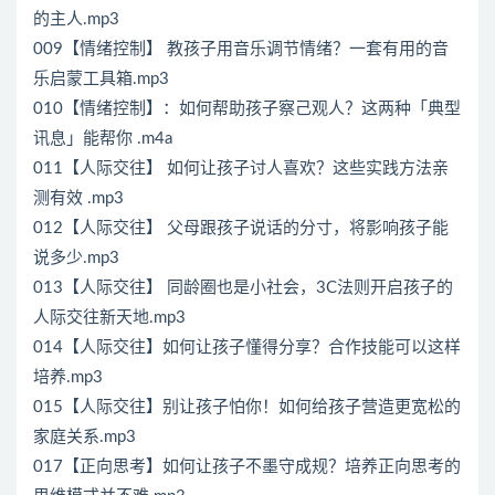
的主人.mp3
009【情绪控制】 教孩子用音乐调节情绪？一套有用的音
乐启蒙工具箱.mp3
010【情绪控制】：如何帮助孩子察己观人？这两种「典型
讯息」能帮你 .m4a
011【人际交往】 如何让孩子讨人喜欢？这些实践方法亲
测有效 .mp3
012【人际交往】 父母跟孩子说话的分寸，将影响孩子能
说多少.mp3
013【人际交往】 同龄圈也是小社会，3C法则开启孩子的
人际交往新天地.mp3
014【人际交往】如何让孩子懂得分享？合作技能可以这样
培养.mp3
015【人际交往】别让孩子怕你！如何给孩子营造更宽松的
家庭关系.mp3
017【正向思考】如何让孩子不墨守成规？培养正向思考的