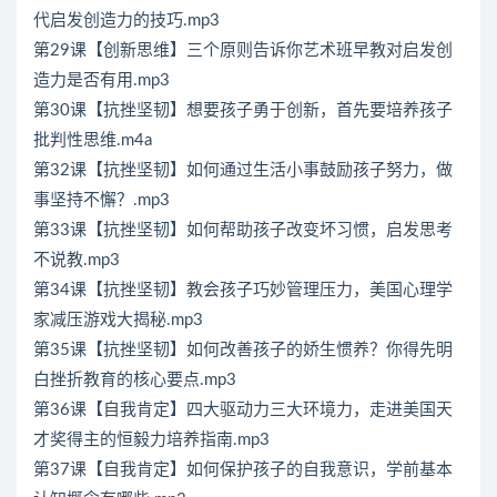
代启发创造力的技巧.mp3
第29课【创新思维】三个原则告诉你艺术班早教对启发创
造力是否有用.mp3
第30课【抗挫坚韧】想要孩子勇于创新，首先要培养孩子
批判性思维.m4a
第32课【抗挫坚韧】如何通过生活小事鼓励孩子努力，做
事坚持不懈？.mp3
第33课【抗挫坚韧】如何帮助孩子改变坏习惯，启发思考
不说教.mp3
第34课【抗挫坚韧】教会孩子巧妙管理压力，美国心理学
家减压游戏大揭秘.mp3
第35课【抗挫坚韧】如何改善孩子的娇生惯养？你得先明
白挫折教育的核心要点.mp3
第36课【自我肯定】四大驱动力三大环境力，走进美国天
才奖得主的恒毅力培养指南.mp3
第37课【自我肯定】如何保护孩子的自我意识，学前基本