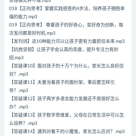
思维模式并不难.mp3
018【正向思考】掌握实践感恩的4步法，培养孩子拥抱幸
福的能力.mp3
019【正向思考】 尊重孩子的好奇心，变好奇为创新，每
次发问都是好时机.mp3
【发刊词】这10种能力可以让孩子更有力量抓住未来.mp3
【抗挫坚韧】让孩子学会认真的态度，提升专注力有妙
招.mp3
【答疑课10】面对孩子的十万个为什么，家长怎么良好应
对？.mp3
【答疑课11】夫妻当着孩子的面吵架，事后要怎样引
导？.mp3
【答疑课12】孩子两岁多语言能力发展还不是很好怎么
办？.mp3
【答疑课13】孩子数学思维差，父母在日常生活中可以怎
么培养？.mp3
【答疑课14】遇到对着干的小魔鬼，家长怎么应对？.mp3