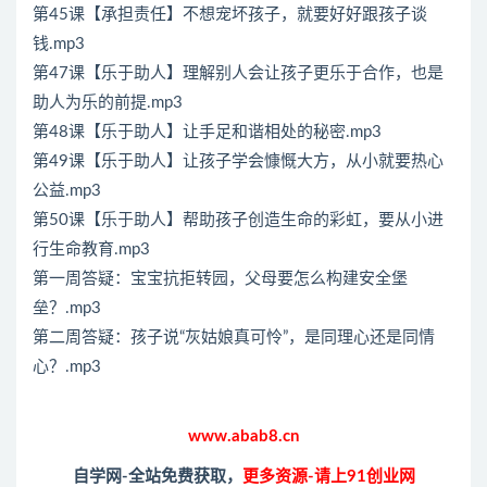
第45课【承担责任】不想宠坏孩子，就要好好跟孩子谈
钱.mp3
第47课【乐于助人】理解别人会让孩子更乐于合作，也是
助人为乐的前提.mp3
第48课【乐于助人】让手足和谐相处的秘密.mp3
第49课【乐于助人】让孩子学会慷慨大方，从小就要热心
公益.mp3
第50课【乐于助人】帮助孩子创造生命的彩虹，要从小进
行生命教育.mp3
第一周答疑：宝宝抗拒转园，父母要怎么构建安全堡
垒？.mp3
第二周答疑：孩子说“灰姑娘真可怜”，是同理心还是同情
心？.mp3
www.abab8.cn
自学网-全站免费获取，
更多资源-请上91创业网