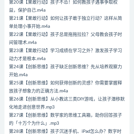
第20课【果敢行动】孩子不怂！如何教孩子遇事争取权
益，保护自己.m4a
第21课【果敢行动】如何让孩子敢于独立行动？这样从简
单处理小事开始.m4a
第22课【果敢行动】孩子总是拖拖拉拉？父母教会孩子时
间管理术.m4a
第23课【果敢行动】学习成绩在学习之外？激发孩子学习
动力才是根本.m4a
第24课【创新思维】孩子缺乏创新思维？先从培养观察力
开始.m4a
第25课【创新思维】如何获得创新的灵感？你需要掌握释
放孩子想象力的正确方法.m4a
第26课【创新思维】从小教这三类DIY游戏，让孩子潜移默
化地走进创意世界.mp3
第27课【创新思维】数学家的思维工具箱，助你回答孩子
的「十万个为什么」.mp3
第28课【创新思维】孩子沉迷手机、iPad怎么办？数字时