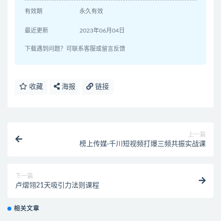
有效期
永久有效
最近更新
2023年06月04日
下载遇到问题？可联系客服或留言反馈
收藏
海报
链接
上一篇
榜上传媒·千川短视频打爆三频共振实战课
下一篇
卢熠翎21天吸引力法则课程
相关文章