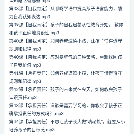
认知概念有哪些.mp3
第38课【自我肯定】从咿呀学语中提高孩子语言能力，助
力自我认知表达.mp3
第39课【自我肯定】孩子的自我启蒙从性教育开始， 教你
和孩子正确地谈谈性.mp3
第40课【自我肯定】如何养成道德小孩，让孩子懂得遵守
规则和纪律.mp3
第40课【自我肯定】应对暴脾气的三种策略，重新找回孩
子自我价值.mp3
第41课【承担责任】如何养成道德小孩，让孩子懂得遵守
规则和纪律.mp3
第42课【承担责任】孩子的未来就在今天，如何教会孩子
认识责任.mp3
第43课【承担责任】道歉是需要学习的，你教会了孩子正
确承担责任的方式吗？.mp3
第44课【承担责任】不想让孩子长大做“啃老族”，就要从小
培养孩子的目标感.mp3