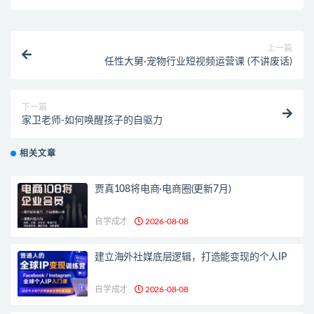
上一篇
任性大舅·宠物行业短视频运营课 (不讲废话)
下一篇
家卫老师-如何唤醒孩子的自驱力
相关文章
贾真108将电商·电商圈(更新7月)
自学成才
2026-08-08
建立海外社媒底层逻辑，打造能变现的个人IP
自学成才
2026-08-08