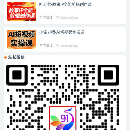
叶老师·故事IP全能剪辑创作课
自学成才
2026-08-06
小霍老师·AI短视频实操课
自学成才
2026-08-06
站长微信