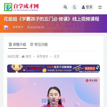
登录
全部
花姐姐《学霸孩子的五门必 修课》线上视频课程
自学成才
2023-05-25
详情介绍
常见问题
当前位置：
首页
自学成才
正文