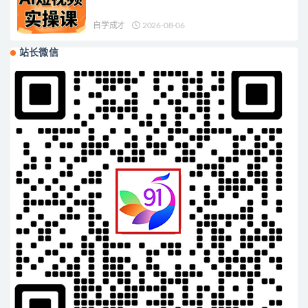
自学成才
2026-08-06
站长微信