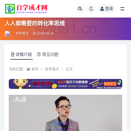
登录
全部
人人都需要的转化率思维
自学成才
2023-05-21
详情介绍
常见问题
当前位置：
首页
自学成才
正文