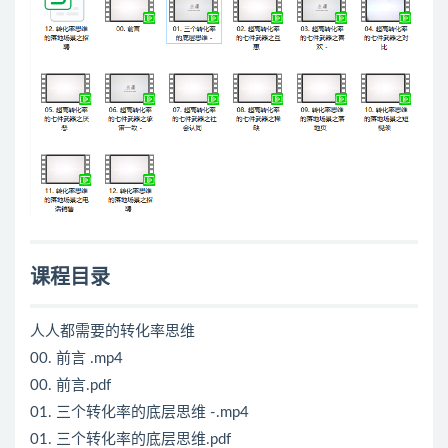
课程目录
人人都需要的转化率思维
00. 前言 .mp4
00. 前言.pdf
01. 三个转化率的底层思维 -.mp4
01. 三个转化率的底层思维.pdf