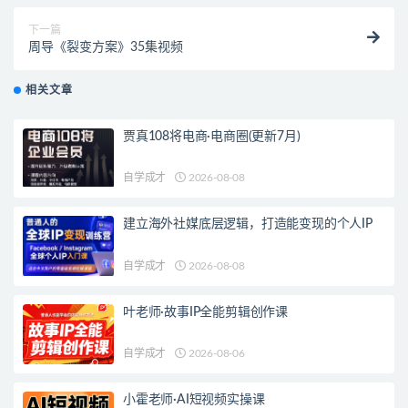
下一篇
周导《裂变方案》35集视频
相关文章
贾真108将电商·电商圈(更新7月)
自学成才
2026-08-08
建立海外社媒底层逻辑，打造能变现的个人IP
自学成才
2026-08-08
叶老师·故事IP全能剪辑创作课
自学成才
2026-08-06
小霍老师·AI短视频实操课