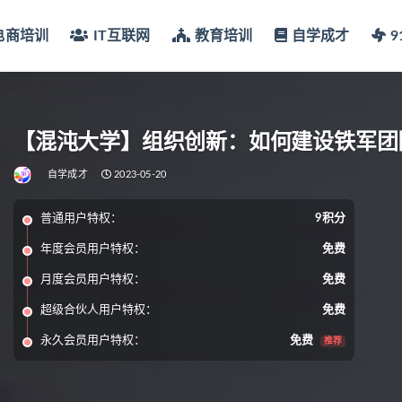
电商培训
IT互联网
教育培训
自学成才
【混沌大学】组织创新：如何建设铁军团
自学成才
2023-05-20
普通用户特权：
9积分
年度会员用户特权：
免费
月度会员用户特权：
免费
超级合伙人用户特权：
免费
永久会员用户特权：
免费
推荐