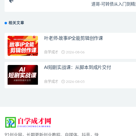
道哥·可转债从入门到精
相关文章
叶老师·故事IP全能剪辑创作课
自学成才
2026-08-06
AI短剧实战课：从脚本到成片交付
自学成才
2026-08-05
91创业网，长期更新创业教程、自媒体、抖音，快