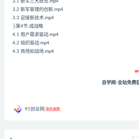
3.1 新军三大标签.mp4
3.2 新军管理的创新.mp4
3.3 迎接新技术.mp4
├第4节 成战略
4.1 用户需求驱动.mp4
4.2 组织驱动.mp4
4.3 商场如战场.mp4
w
自学网-全站免费
91创业网
永久会员
上一