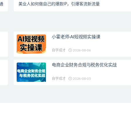
通
美业人如何做自己的爆款IP，引爆客流新流量
小霍老师·AI短视频实操课
自学成才
2026-08-06
电商企业财务合规与税务优化实战
自学成才
2026-08-05