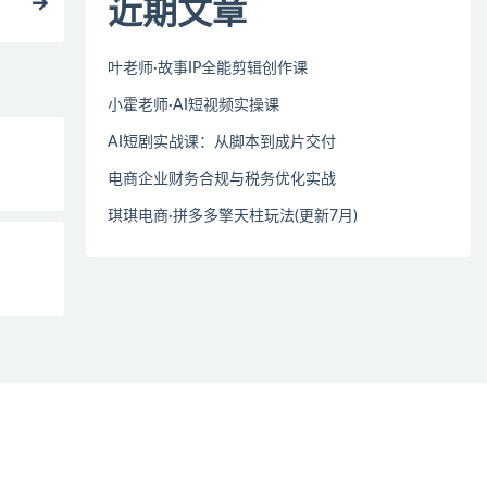
近期文章
叶老师·故事IP全能剪辑创作课
小霍老师·AI短视频实操课
AI短剧实战课：从脚本到成片交付
电商企业财务合规与税务优化实战
琪琪电商·拼多多擎天柱玩法(更新7月)