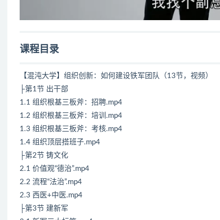
课程目录
【混沌大学】组织创新：如何建设铁军团队（13节，视频）
├第1节 出干部
1.1 组织根基三板斧：招聘.mp4
1.2 组织根基三板斧：培训.mp4
1.3 组织根基三板斧：考核.mp4
1.4 组织顶层搭班子.mp4
├第2节 铸文化
2.1 价值观“德治”.mp4
2.2 流程“法治”.mp4
2.3 西医+中医.mp4
├第3节 建新军