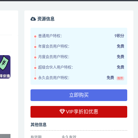
资源信息
普通用户特权：
9积分
年度会员用户特权：
免费
月度会员用户特权：
免费
超级合伙人用户特权：
免费
永久会员用户特权：
免费
推荐
立即购买
VIP享折扣优惠
其他信息
有效期
永久有效