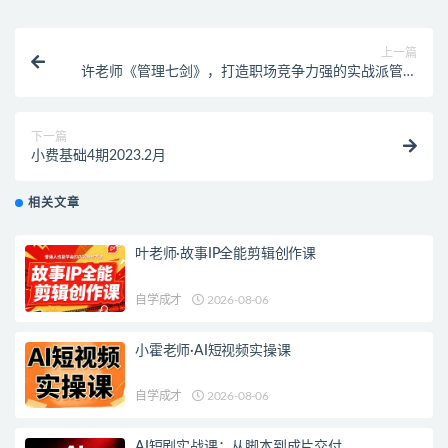
上一篇
许老师《管理七剑》，打造职场竞争力强的实战派管理
者
下一篇
小费基础4期2023.2月
相关文章
叶老师·故事IP全能剪辑创作课
自学成才
2026-08-06
小霍老师·AI短视频实操课
自学成才
2026-08-06
AI短剧实战课：从脚本到成片交付