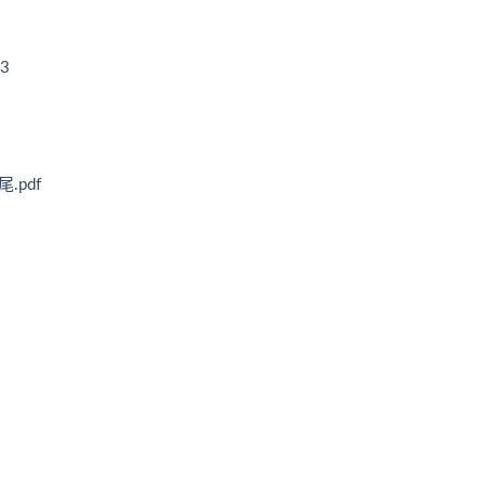
3
.pdf