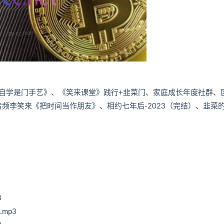
自学是门手艺》、《笑来课堂》践行+韭菜门、家庭成长年度社群、
频李笑来《把时间当作朋友》、相约七年后-2023（完结）、韭菜
3
mp3