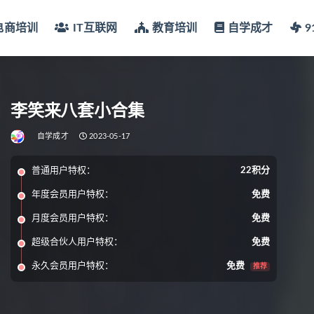
电商培训
IT互联网
教育培训
自学成才
李笑来八套小合集
自学成才
2023-05-17
普通用户特权：
22积分
年度会员用户特权：
免费
月度会员用户特权：
免费
超级合伙人用户特权：
免费
永久会员用户特权：
免费
推荐