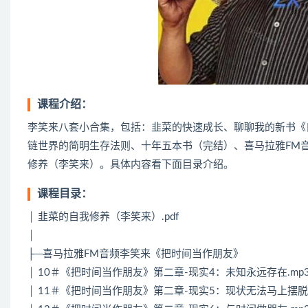
课程介绍：
李笑来八套小合集，包括：韭菜的快速成长、聊聊我的新书《
链世界的简明生存法则、十年五本书（完结）、喜马拉雅FM音
修养（李笑来）。具体内容看下面目录介绍。
课程目录：
│ 韭菜的自我修养（李笑来）.pdf
│
├─喜马拉雅FM音频李笑来《把时间当作朋友》
│ 10＃《把时间当作朋友》第二章-现实4：未知永远存在.mp
│ 11＃《把时间当作朋友》第二章-现实5：现状无法马上摆脱.