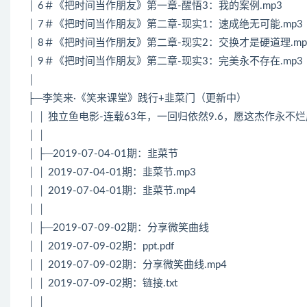
│ 6＃《把时间当作朋友》第一章-醒悟3：我的案例.mp3
│ 7＃《把时间当作朋友》第二章-现实1：速成绝无可能.mp3
│ 8＃《把时间当作朋友》第二章-现实2：交换才是硬道理.mp
│ 9＃《把时间当作朋友》第二章-现实3：完美永不存在.mp3
│
├─李笑来·《笑来课堂》践行+韭菜门（更新中）
│ │ 独立鱼电影-连载63年，一回归依然9.6，愿这杰作永不烂尾
│ │
│ ├─2019-07-04-01期：韭菜节
│ │ 2019-07-04-01期：韭菜节.mp3
│ │ 2019-07-04-01期：韭菜节.mp4
│ │
│ ├─2019-07-09-02期：分享微笑曲线
│ │ 2019-07-09-02期：ppt.pdf
│ │ 2019-07-09-02期：分享微笑曲线.mp4
│ │ 2019-07-09-02期：链接.txt
│ │