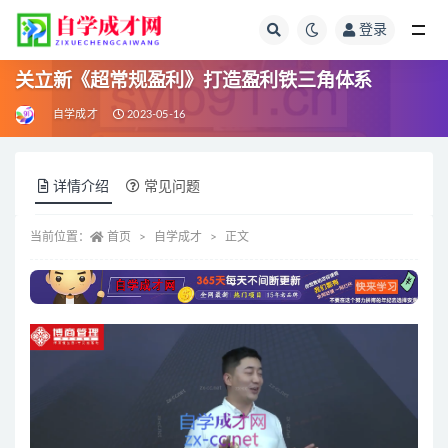
登录
全部
关立新《超常规盈利》打造盈利铁三角体系
自学成才
2023-05-16
详情介绍
常见问题
当前位置：
首页
自学成才
正文