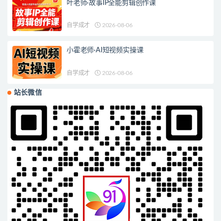
叶老师·故事IP全能剪辑创作课
自学成才
2026-08-06
小霍老师·AI短视频实操课
自学成才
2026-08-06
站长微信