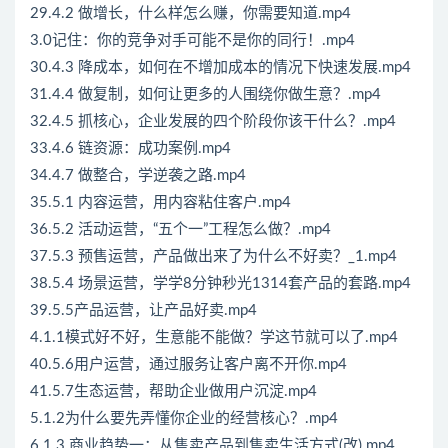
29.4.2 做增长，什么样怎么赚，你需要知道.mp4
3.0记住：你的竞争对手可能不是你的同行！.mp4
30.4.3 降成本，如何在不增加成本的情况下快速发展.mp4
31.4.4 做复制，如何让更多的人围绕你做生意？.mp4
32.4.5 抓核心，企业发展的四个阶段你该干什么？.mp4
33.4.6 链资源：成功案例.mp4
34.4.7 做整合，学逆袭之路.mp4
35.5.1 内容运营，用内容粘住客户.mp4
36.5.2 活动运营，“五个一”工程怎么做？.mp4
37.5.3 预售运营，产品做出来了为什么不好卖？_1.mp4
38.5.4 场景运营，学学8分钟秒光1314套产品的套路.mp4
39.5.5产品运营，让产品好卖.mp4
4.1.1模式好不好，生意能不能做？学这节就可以了.mp4
40.5.6用户运营，通过服务让客户离不开你.mp4
41.5.7生态运营，帮助企业做用户沉淀.mp4
5.1.2为什么要先弄懂你企业的经营核心？.mp4
6.1.3 商业趋势一：从售卖产品到售卖生活方式(改).mp4