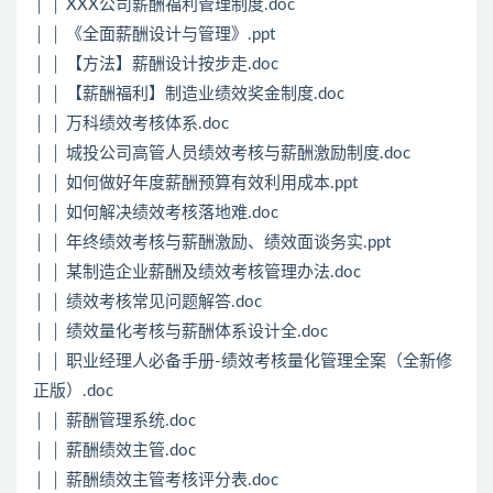
│ │ XXX公司薪酬福利管理制度.doc
│ │ 《全面薪酬设计与管理》.ppt
│ │ 【方法】薪酬设计按步走.doc
│ │ 【薪酬福利】制造业绩效奖金制度.doc
│ │ 万科绩效考核体系.doc
│ │ 城投公司高管人员绩效考核与薪酬激励制度.doc
│ │ 如何做好年度薪酬预算有效利用成本.ppt
│ │ 如何解决绩效考核落地难.doc
│ │ 年终绩效考核与薪酬激励、绩效面谈务实.ppt
│ │ 某制造企业薪酬及绩效考核管理办法.doc
│ │ 绩效考核常见问题解答.doc
│ │ 绩效量化考核与薪酬体系设计全.doc
│ │ 职业经理人必备手册-绩效考核量化管理全案（全新修
正版）.doc
│ │ 薪酬管理系统.doc
│ │ 薪酬绩效主管.doc
│ │ 薪酬绩效主管考核评分表.doc