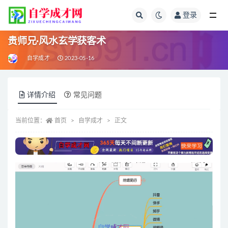
登录
全部
贵师兄·风水玄学获客术
自学成才
2023-05-16
详情介绍
常见问题
当前位置：
首页
自学成才
正文