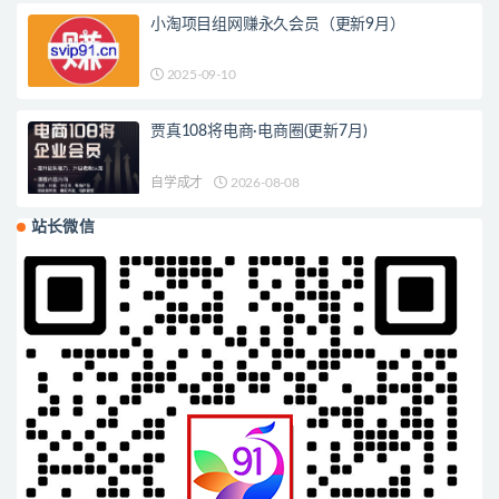
小淘项目组网赚永久会员（更新9月）
2025-09-10
贾真108将电商·电商圈(更新7月)
自学成才
2026-08-08
站长微信