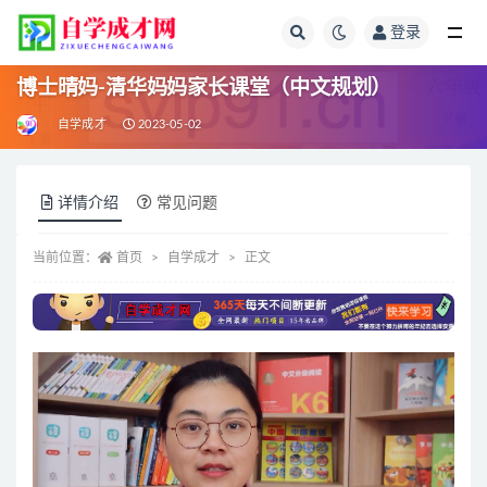
登录
全部
博士晴妈-清华妈妈家长课堂（中文规划）
自学成才
2023-05-02
详情介绍
常见问题
当前位置：
首页
自学成才
正文