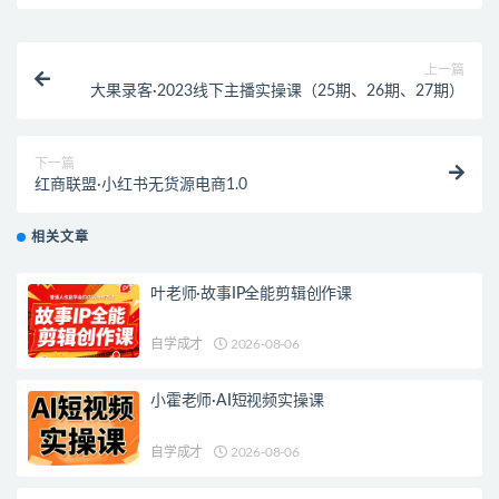
上一篇
大果录客·2023线下主播实操课（25期、26期、27期）
下一篇
红商联盟·小红书无货源电商1.0
相关文章
叶老师·故事IP全能剪辑创作课
自学成才
2026-08-06
小霍老师·AI短视频实操课
自学成才
2026-08-06