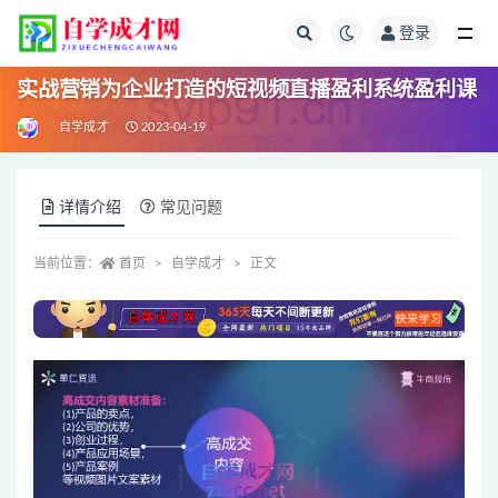
登录
全部
实战营销为企业打造的短视频直播盈利系统盈利课
自学成才
2023-04-19
详情介绍
常见问题
当前位置：
首页
自学成才
正文