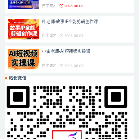
自学成才
2026-08-08
叶老师·故事IP全能剪辑创作课
自学成才
2026-08-06
小霍老师·AI短视频实操课
自学成才
2026-08-06
站长微信