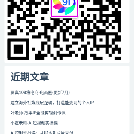
近期文章
贾真108将电商·电商圈(更新7月)
建立海外社媒底层逻辑，打造能变现的个人IP
叶老师·故事IP全能剪辑创作课
小霍老师·AI短视频实操课
AI短剧实战课：从脚本到成片交付