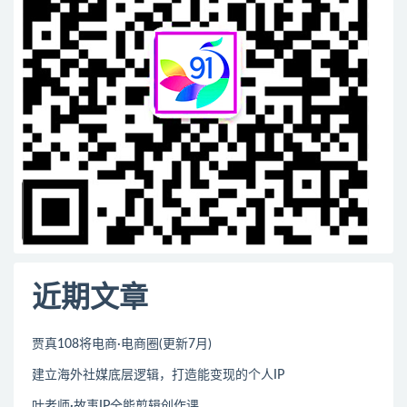
近期文章
贾真108将电商·电商圈(更新7月)
建立海外社媒底层逻辑，打造能变现的个人IP
叶老师·故事IP全能剪辑创作课