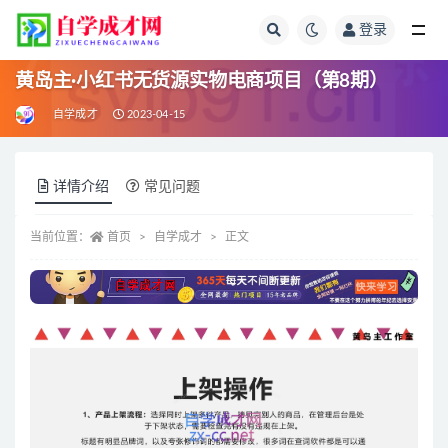
登录
全部
黄岛主·小红书无货源实物电商项目（第8期）
自学成才
2023-04-15
详情介绍
常见问题
当前位置：
首页
自学成才
正文