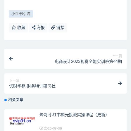
小红书引流
收藏
海报
链接
上一篇
电商设计2023视觉全能实训班第44期
下一篇
优财学苑-财务特训研习社
相关文章
烽哥·小红书聚光投流实操课程（更新）
2025-09-08