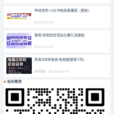
申铭老师·小红书电商直播营（更新）
2025-09-03
葡萄·快团团变现及红薯引流课程
2025-09-01
贾真108将电商·电商圈(更新7月)
自学成才
2026-08-08
站长微信