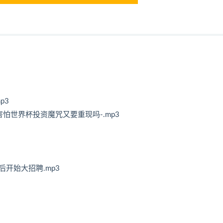
p3
怕世界杯投资魔咒又要重现吗-.mp3
后开始大招聘.mp3