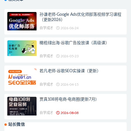
孙谦老师·Google Ads优化师部落视频学习课程
（更新2026）
自学成才
2026-06-24
橄榄绿出海·谷歌广告投放课（高级课）
自学成才
2026-05-23
若凡老师·谷歌SEO实操课（更新）
自学成才
2026-04-15
贾真108将电商·电商圈(更新7月)
自学成才
2026-08-08
站长微信