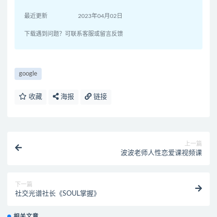
最近更新
2023年04月02日
下载遇到问题？可联系客服或留言反馈
google
收藏
海报
链接
上一篇
波波老师人性恋爱课视频课
下一篇
社交光谱社长《SOUL掌握》
相关文章