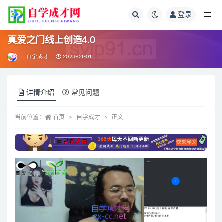
登录
全部
真爱之门线上创造4.0
自学成才
2023-04-01
详情介绍
常见问题
当前位置：
首页
自学成才
正文