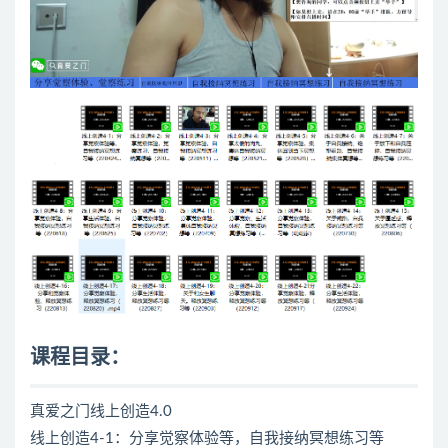
课程目录：
真爱之门线上创造4.0
线上创造4-1：分享觉察体验等，自我接纳冥想练习等