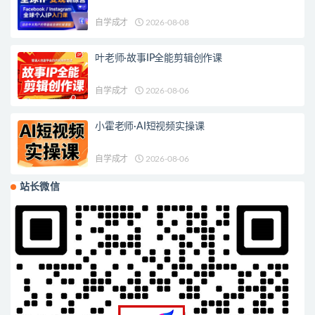
自学成才
2026-08-08
叶老师·故事IP全能剪辑创作课
自学成才
2026-08-06
小霍老师·AI短视频实操课
自学成才
2026-08-06
站长微信