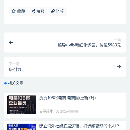
收藏
海报
链接
上一篇
编导小希·精细化运营，价值5980元
下一篇
吸引力
相关文章
贾真108将电商·电商圈(更新7月)
自学成才
2026-08-08
建立海外社媒底层逻辑，打造能变现的个人IP