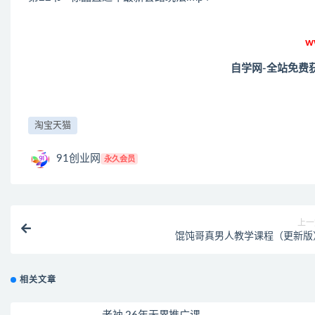
w
自学网-全站免费
淘宝天猫
91创业网
永久会员
上一
馄饨哥真男人教学课程（更新版
相关文章