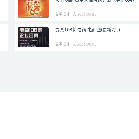
天下网商·淘宝天猫陪跑计划（更新6月）
自学成才
2026-06-23
贾真108将电商·电商圈(更新7月)
自学成才
2026-08-08