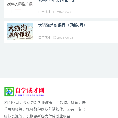
老衲·26年无界推广课
自学成才
2026-06-28
大猫淘差价课程（更新6月）
自学成才
2026-06-18
91创业网，长期更新创业教程、自媒体、抖音，快
手短视频等，视频教程以及营销软件、源码、淘宝
虚拟资源等，长期更新各大付费创业项目