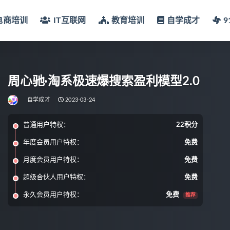
电商培训
IT互联网
教育培训
自学成才
周心驰·淘系极速爆搜索盈利模型2.0
自学成才
2023-03-24
普通用户特权：
22积分
年度会员用户特权：
免费
月度会员用户特权：
免费
超级合伙人用户特权：
免费
永久会员用户特权：
免费
推荐