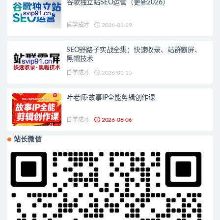
谷歌独立站SEO运营（更新2026）
自学成才
2026-01-29
SEO野路子实战全集：快速收录、站群霸屏、
黑帽技术
自学成才
2026-01-15
叶老师·故事IP全能剪辑创作课
自学成才
2026-08-06
站长微信