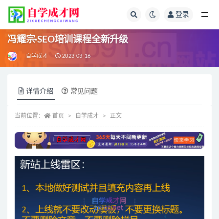
登录
全部
冯耀宗·SEO培训课程全新升级
自学成才
2023-03-16
详情介绍
常见问题
当前位置：
首页
自学成才
正文