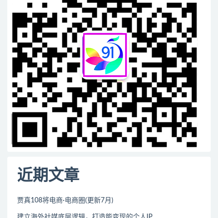
近期文章
贾真108将电商·电商圈(更新7月)
建立海外社媒底层逻辑，打造能变现的个人IP