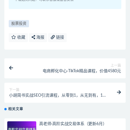
股票投资
收藏
海报
链接
上一篇
电商孵化中心·TikTok精品课程，价值4580元
下一篇
小胡简书实战SEO引流课程，从零到1，从无到有，12
节课帮你快速玩转简书
相关文章
高老师·高阶实战交易体系（更新6月）