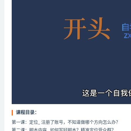
课程目录：
第一课：定位_ 注册了账号，不知道做哪个方向怎么办？
第二课：脚本内容_ 如何写好脚本？精准定位受众群？