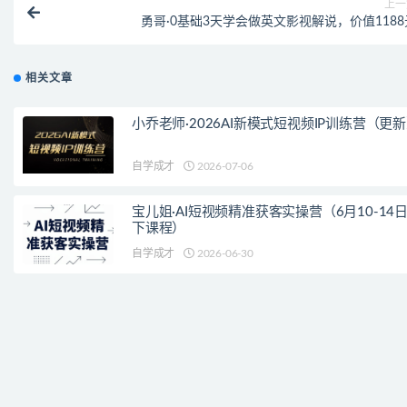
上一
勇哥·0基础3天学会做英文影视解说，价值1188
相关文章
小乔老师·2026AI新模式短视频IP训练营（更
自学成才
2026-07-06
宝儿姐·AI短视频精准获客实操营（6月10-14
下课程）
自学成才
2026-06-30