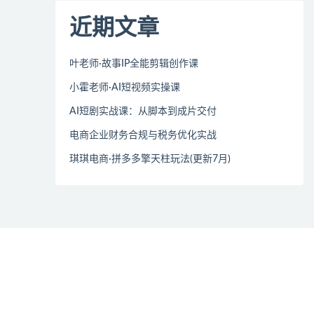
近期文章
叶老师·故事IP全能剪辑创作课
小霍老师·AI短视频实操课
AI短剧实战课：从脚本到成片交付
电商企业财务合规与税务优化实战
琪琪电商·拼多多擎天柱玩法(更新7月)