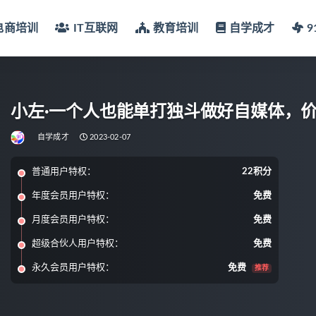
电商培训
IT互联网
教育培训
自学成才
小左·一个人也能单打独斗做好自媒体，价值
自学成才
2023-02-07
普通用户特权：
22积分
年度会员用户特权：
免费
月度会员用户特权：
免费
超级合伙人用户特权：
免费
永久会员用户特权：
免费
推荐